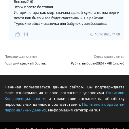
Ввозом? )))
Это ж просто болтовня.
История стара как мир: сначала сделай хуже, а потом верни
почти как было и все будут счастливы и + в рейтинг.
Турецкие яйца - сказочка для бабулек у зомбоящика.
14
18.12.2023, 11:09
Предыдущая статья
Следующая статья
Горящий красный Восток
Рубль: выборы-2024 - VIII (риски)
Начиная пользоваться данным сайтом, Вы подтверждаете
факт ознакомления и свое согласие с условиями
Политики
Конфиденциальности
, а также свое согласие на обработку
персональных данных в соответствии с
Политикой обработки
персональных данных
. Информация категории 18+.