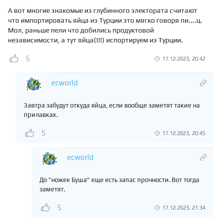
А вот многие знакомые из глубинного электората считают
что импортировать яйца из Турции это мягко говоря пи....ц.
Мол, раньше пели что добились продуктовой
независимости, а тут яйца(!!!) испортируем из Турции.
5
17.12.2023, 20:42
ecworld
Завтра забудут откуда яйца, если вообще заметят такие на
прилавках.
5
17.12.2023, 20:45
ecworld
До "ножек Буша" еще есть запас прочности. Вот тогда
заметят.
5
17.12.2023, 21:34