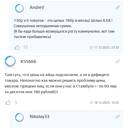
AndreV
130р х 6 покупок - это целых 780р в месяц! Целых 8.6$ !
Совершенно неподьемная сумма.
(Я бы куда больше возмущался росту коммуналки, вот там
тысячи прибавились)
15
17.12.2023, 23:32
KSS666
Там суть, что цены на яйца подскочили, а не в дефиците
товара. Непонятно как можно решить проблему цены,
ввозом турецких яиц, если они у нас в Стамбуле +- по 60 лир
за десяток или 180 рублей)))
5
18.12.2023, 10:05
Nikolay33