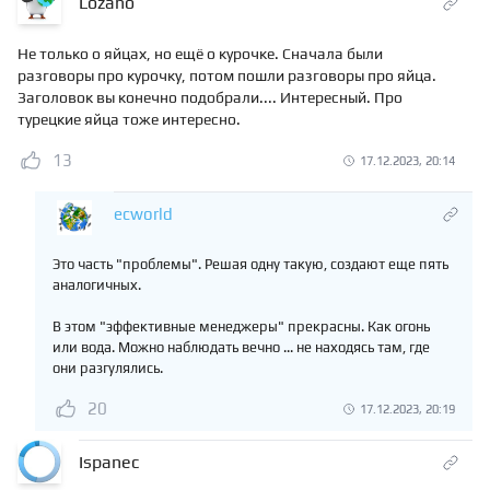
Lozano
Не только о яйцах, но ещё о курочке. Сначала были
разговоры про курочку, потом пошли разговоры про яйца.
Заголовок вы конечно подобрали.... Интересный. Про
турецкие яйца тоже интересно.
13
17.12.2023, 20:14
ecworld
Это часть "проблемы". Решая одну такую, создают еще пять
аналогичных.
В этом "эффективные менеджеры" прекрасны. Как огонь
или вода. Можно наблюдать вечно ... не находясь там, где
они разгулялись.
20
17.12.2023, 20:19
Ispanec