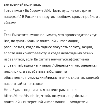
внутренней политики
.
Готовимся к
Выборам-2024
. Поэтому ... не смотрите
наверх. (с) В России нет других проблем, кроме проблем с
яйцами.
_
Если Вы хотите лучше понимать, что происходит вокруг
Вас, получать больше полезной информации,
разобраться, когда выгоднее покупать валюту, акции,
золото или криптовалюту, а когда необходимо от них
избавляться, если Вы хотите научиться эффективно
управлять Вашим капиталом / сбережениями, опережая
инфляцию, и зарабатывать больше, то
обязательно
присоединяйтесь
к чтению скрытых записей
нашего сайта по
ссылке
.
Не забудьте подписаться на телеграм-канал
https://t.me/dsuchilin
, чтобы получать еще больше
полезной и интересной информации — заходите и