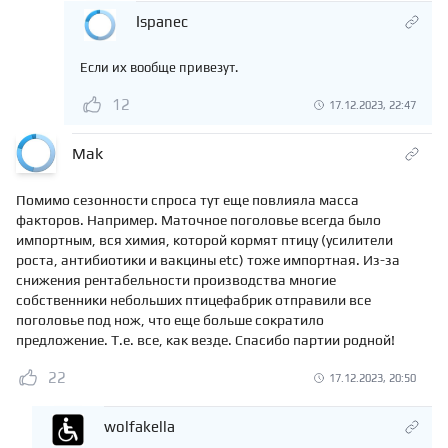
Ispanec
Если их вообще привезут.
12
17.12.2023, 22:47
Mak
Помимо сезонности спроса тут еще повлияла масса
факторов. Например. Маточное поголовье всегда было
импортным, вся химия, которой кормят птицу (усилители
роста, антибиотики и вакцины etc) тоже импортная. Из-за
снижения рентабельности производства многие
собственники небольших птицефабрик отправили все
поголовье под нож, что еще больше сократило
предложение. Т.е. все, как везде. Спасибо партии родной!
22
17.12.2023, 20:50
wolfakella