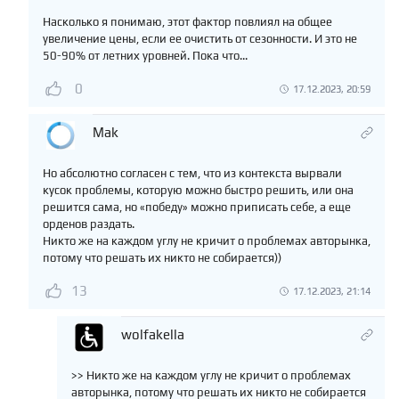
Насколько я понимаю, этот фактор повлиял на общее
увеличение цены, если ее очистить от сезонности. И это не
50-90% от летних уровней. Пока что...
0
17.12.2023, 20:59
Mak
Но абсолютно согласен с тем, что из контекста вырвали
кусок проблемы, которую можно быстро решить, или она
решится сама, но «победу» можно приписать себе, а еще
орденов раздать.
Никто же на каждом углу не кричит о проблемах авторынка,
потому что решать их никто не собирается))
13
17.12.2023, 21:14
wolfakella
>> Никто же на каждом углу не кричит о проблемах
авторынка, потому что решать их никто не собирается