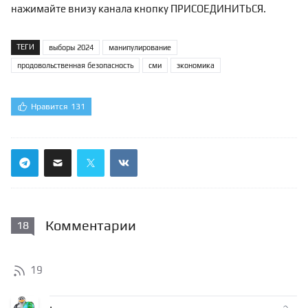
нажимайте внизу канала кнопку ПРИСОЕДИНИТЬСЯ.
ТЕГИ
выборы 2024
манипулирование
продовольственная безопасность
сми
экономика
Нравится
131
Комментарии
18
19