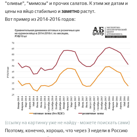
"оливье", "мимозы" и прочих салатов. К этим же датам и
цены на яйцо стабильно и
заметно
растут.
Вот пример из 2014-2016 годов:
(ссылку на картинку уже не найду - можете поискать сами)
Поэтому, конечно, хорошо, что через 3 недели в Россию