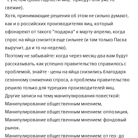
свежие).
Хотя, принимающие решения об этом не сильно думают,
как и о российских производителях яиц, который
офонареют от такого "подарка" к марту-апрелю, когда
спрос на яйца снизится еще сильнее (и там только Пасха
выручит, да и то на неделю).
Поэтому не забывайте: когда через месяц-два вам будут
рассказывать, как успешно правительство справилось с
проблемой, знайте - цены на яйца снизились благодаря
сезонному снижению спроса, а проблемы правительство
решило только для турецких производителей яиц.
Другие записи на тему манипулирования повесткой:
Манипулирование общественным мнением
,
Манипулирование общественным мнением: оппозиция
,
Манипулирование общественным мнением: фондовый
рынок
.
Манипулирование общественным мнением: от гео- до