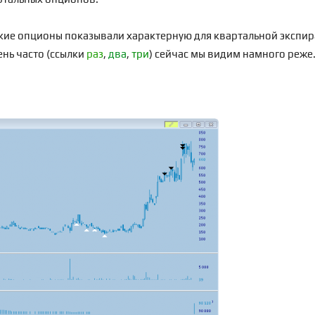
зкие опционы показывали характерную для квартальной экспи
нь часто (ссылки
раз
,
два
,
три
) сейчас мы видим намного реже.