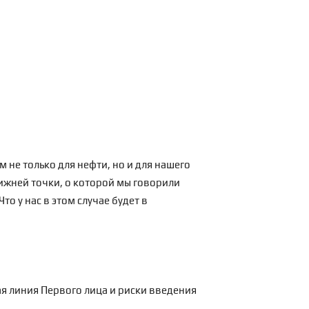
не только для нефти, но и для нашего
ижней точки, о которой мы говорили
о у нас в этом случае будет в
ая линия Первого лица и риски введения