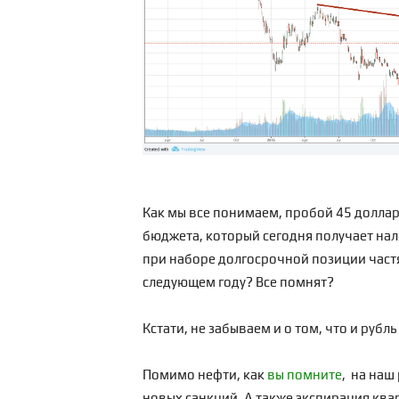
Как мы все понимаем, пробой 45 доллар
бюджета, который сегодня получает нал
при наборе долгосрочной позиции частям
следующем году? Все помнят?
Кстати, не забываем и о том, что и рубль
Помимо нефти, как
вы помните
, на наш
новых санкций. А также экспирация ква