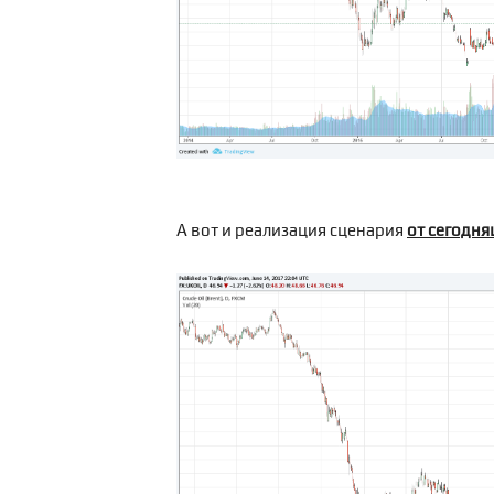
А вот и реализация сценария
от сегодня