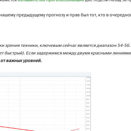
 нашему предыдущему прогнозу и прав был тот, кто в очередной
ки зрения техники, ключевым сейчас является диапазон 54-56.
будет быстрый). Если задержимся между двумя красными линиям
 от важных уровней.