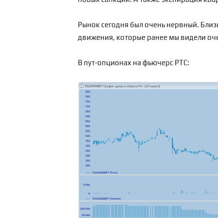
Рынок сегодня был очень нервный. Бли
движения, которые ранее мы видели оче
В пут-опционах на фьючерс РТС: