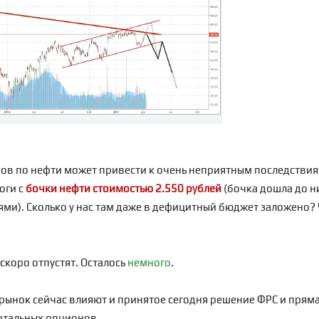
ов по нефти может привести к очень неприятным последствиям 
оги с
бочки нефти стоимостью 2.550 рублей
(бочка дошла до н
и). Сколько у нас там даже в дефицитный бюджет заложено? Чт
 скоро отпустят. Осталось
немного
.
 рынок сейчас влияют и принятое сегодня решение ФРС и прям
ртальных опционов.