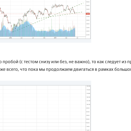
 пробой (с тестом снизу или без, не важно), то как следует и
уже всего, что пока мы продолжаем двигаться в рамках большо