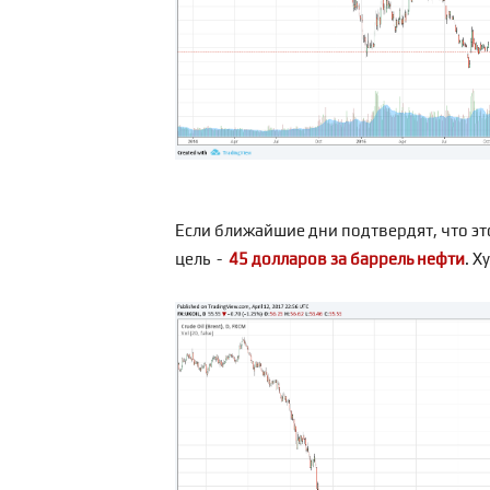
Если ближайшие дни подтвердят, что это
цель -
45 долларов за баррель нефти
. Х