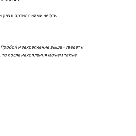
 раз шортил с нами нефть.
 Пробой и закрепление выше - уведет к
и, то после накопления можем также