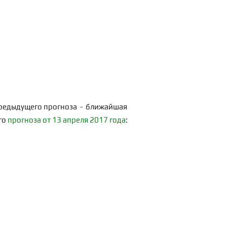
з предыдущего прогноза - ближайшая
го
прогноза от 13 апреля 2017 года
: