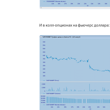
И в колл-опционах на фьючерс доллара: