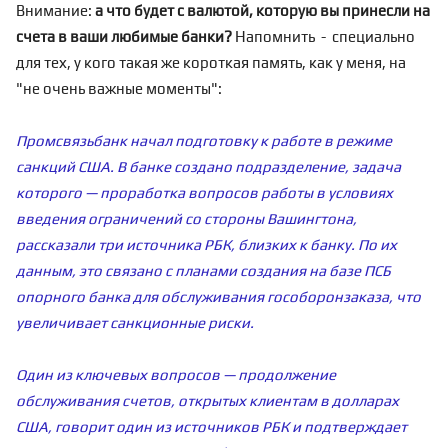
Внимание:
а что будет с валютой, которую вы принесли на
счета в ваши любимые банки?
Напомнить - специально
для тех, у кого такая же короткая память, как у меня, на
"не очень важные моменты":
Промсвязьбанк начал подготовку к работе в режиме
санкций США. В банке создано подразделение, задача
которого — проработка вопросов работы в условиях
введения ограничений со стороны Вашингтона,
рассказали три источника РБК, близких к банку. По их
данным, это связано с планами создания на базе ПСБ
опорного банка для обслуживания гособоронзаказа, что
увеличивает санкционные риски.
Один из ключевых вопросов — продолжение
обслуживания счетов, открытых клиентам в долларах
США, говорит один из источников РБК и подтверждает