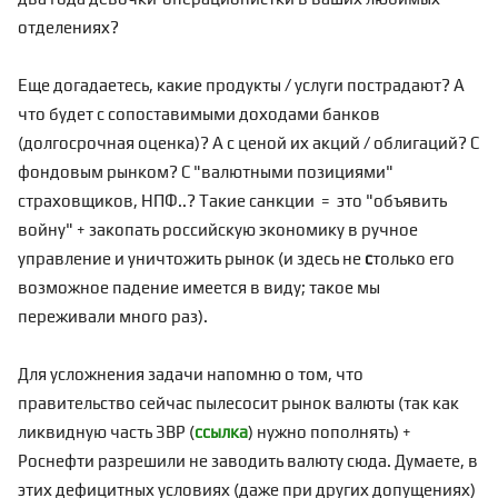
отделениях?
Еще догадаетесь, какие продукты / услуги пострадают? А
что будет с сопоставимыми доходами банков
(долгосрочная оценка)? А с ценой их акций / облигаций? С
фондовым рынком? С "валютными позициями"
страховщиков, НПФ..? Такие санкции = это "объявить
войну" + закопать российскую экономику в ручное
управление и уничтожить рынок (и здесь не
с
только его
возможное падение имеется в виду; такое мы
переживали много раз).
Для усложнения задачи напомню о том, что
правительство сейчас пылесосит рынок валюты (так как
ликвидную часть ЗВР (
ссылка
) нужно пополнять) +
Роснефти разрешили не заводить валюту сюда. Думаете, в
этих дефицитных условиях (даже при других допущениях)