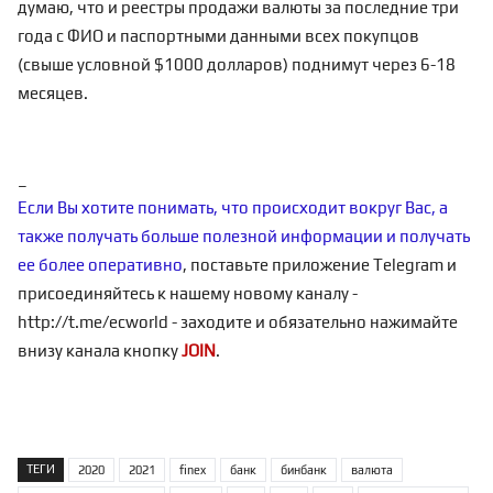
думаю, что и реестры продажи валюты за последние три
года с ФИО и паспортными данными всех покупцов
(свыше условной $1000 долларов) поднимут через 6-18
месяцев.
_
Если Вы хотите понимать, что происходит вокруг Вас, а
также получать больше полезной информации и получать
ее более оперативно
, поставьте приложение Telegram и
присоединяйтесь к нашему новому каналу -
http://t.me/ecworld
- заходите и обязательно нажимайте
внизу канала кнопку
JOIN
.
ТЕГИ
2020
2021
finex
банк
бинбанк
валюта