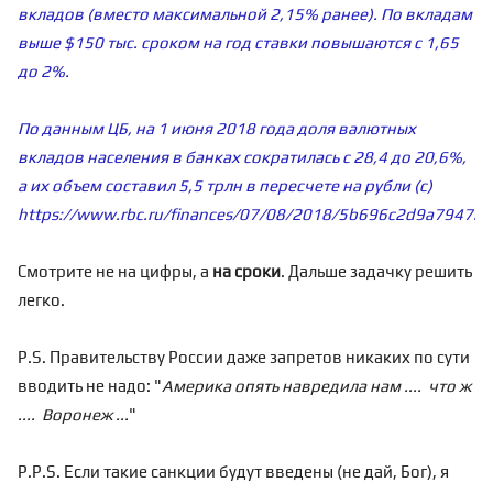
вкладов (вместо максимальной 2,15% ранее). По вкладам
выше $150 тыс. сроком на год ставки повышаются c 1,65
до 2%.
По данным ЦБ, на 1 июня 2018 года доля валютных
вкладов населения в банках сократилась с 28,4 до 20,6%,
а их объем составил 5,5 трлн в пересчете на рубли (с)
https://www.rbc.ru/finances/07/08/2018/5b696c2d9a79472
Смотрите не на цифры, а
на сроки
. Дальше задачку решить
легко.
P.S. Правительству России даже запретов никаких по сути
вводить не надо: "
Америка опять навредила нам .... что ж
.... Воронеж ...
"
P.P.S. Если такие санкции будут введены (не дай, Бог), я