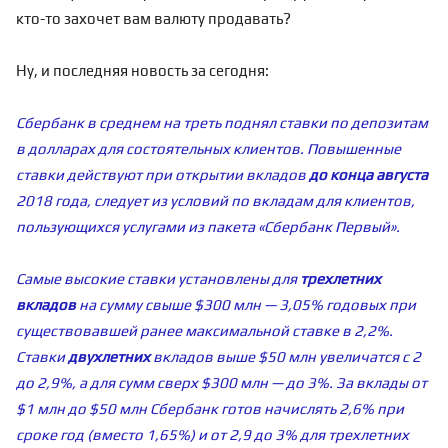
кто-то захочет вам валюту продавать?
Ну, и последняя новость за сегодня:
Сбербанк в среднем на треть поднял ставки по депозитам
в долларах для состоятельных клиентов. Повышенные
ставки действуют при открытии вкладов
до конца августа
2018 года, следует из условий по вкладам для клиентов,
пользующихся услугами из пакета «Сбербанк Первый».
Самые высокие ставки установлены для
трехлетних
вкладов
на сумму свыше $300 млн — 3,05% годовых при
существовавшей ранее максимальной ставке в 2,2%.
Ставки
двухлетних
вкладов выше $50 млн увеличатся с 2
до 2,9%, а для сумм сверх $300 млн — до 3%. За вклады от
$1 млн до $50 млн Сбербанк готов начислять 2,6% при
сроке год (вместо 1,65%) и от 2,9 до 3% для трехлетних