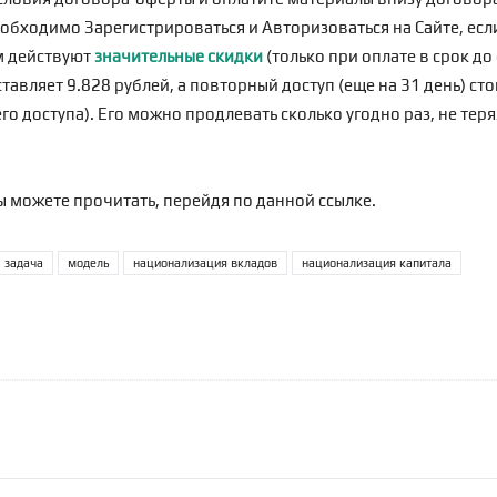
еобходимо
Зарегистрироваться
и Авторизоваться на Сайте, если
м действуют
значительные скидки
(только при оплате в срок д
тавляет 9.828 рублей, а повторный доступ (еще на 31 день) сто
о доступа). Его можно продлевать сколько угодно раз, не теря
ы можете прочитать, перейдя по
данной ссылке
.
задача
модель
национализация вкладов
национализация капитала