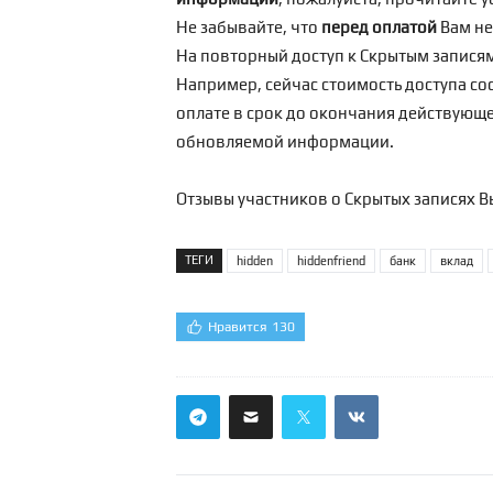
Не забывайте, что
перед оплатой
Вам н
На повторный доступ к Скрытым запися
Например, сейчас стоимость доступа сос
оплате в срок до окончания действующег
обновляемой информации.
Отзывы участников о Скрытых записях В
ТЕГИ
hidden
hiddenfriend
банк
вклад
Нравится
130