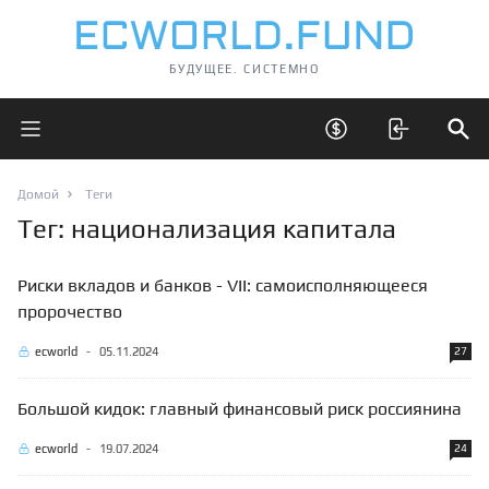
БУДУЩЕЕ. СИСТЕМНО
Открыть главное меню
Открыть скрытые 
Отк
Домой
Теги
Тег: национализация капитала
Риски вкладов и банков - VII: самоисполняющееся
пророчество
ecworld
-
05.11.2024
27
Большой кидок: главный финансовый риск россиянина
ecworld
-
19.07.2024
24