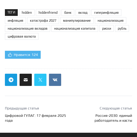
ТЕГИ
hidden
hiddenfriend
банк
вклад
гиперинфляция
инфляция
катастрофа 2027
манипулирование
национализация
национализация вкладов
национализация капитала
риски
рубль
цифровая валюта
Нравится
124
Предыдущая статья
Следующая статья
Цифровой ГУЛАГ: 17 февраля 2025
Россия-2030: единый
года
работодатель и касты