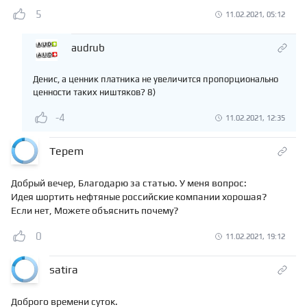
5
11.02.2021, 05:12
audrub
Денис, а ценник платника не увеличится пропорционально
ценности таких ништяков? 8)
-4
11.02.2021, 12:35
Tepem
Добрый вечер, Благодарю за статью. У меня вопрос:
Идея шортить нефтяные российские компании хорошая?
Если нет, Можете объяснить почему?
0
11.02.2021, 19:12
satira
Доброго времени суток.