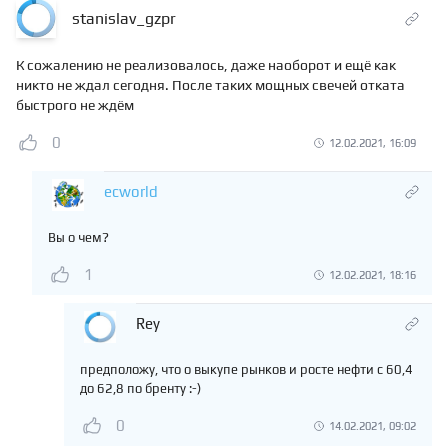
stanislav_gzpr
К сожалению не реализовалось, даже наоборот и ещё как
никто не ждал сегодня. После таких мощных свечей отката
быстрого не ждём
0
12.02.2021, 16:09
ecworld
Вы о чем?
1
12.02.2021, 18:16
Rey
предположу, что о выкупе рынков и росте нефти с 60,4
до 62,8 по бренту :-)
0
14.02.2021, 09:02