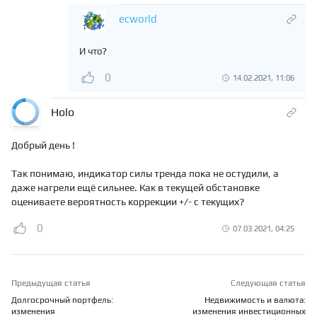
ecworld
И что?
0
14.02.2021, 11:06
Holo
Добрый день !
Так понимаю, индикатор силы тренда пока не остудили, а
даже нагрели ещё сильнее. Как в текущей обстановке
оцениваете вероятность коррекции +/- с текущих?
0
07.03.2021, 04:25
Предыдущая статья
Следующая статья
Долгосрочный портфель:
Недвижимость и валюта:
изменения
изменения инвестиционных