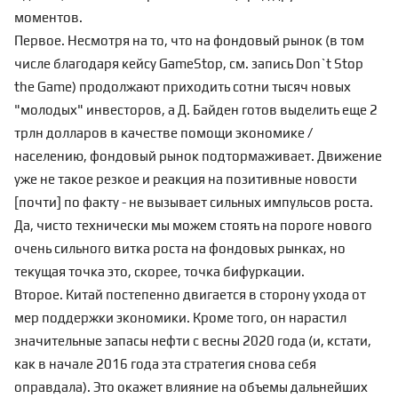
моментов.
Первое. Несмотря на то, что на фондовый рынок (в том
числе благодаря кейсу GameStop, см. запись
Don`t Stop
the Game
) продолжают приходить сотни тысяч новых
"молодых" инвесторов, а Д. Байден готов выделить еще 2
трлн долларов в качестве помощи экономике /
населению, фондовый рынок подтормаживает. Движение
уже не такое резкое и реакция на позитивные новости
[почти] по факту - не вызывает сильных импульсов роста.
Да, чисто технически мы можем стоять на пороге нового
очень сильного витка роста на фондовых рынках
, но
текущая точка это, скорее, точка бифуркации.
Второе. Китай постепенно двигается в сторону ухода от
мер поддержки экономики. Кроме того, он нарастил
значительные запасы нефти с весны 2020 года (и, кстати,
как в
начале 2016 года
эта стратегия снова себя
оправдала). Это окажет влияние на объемы дальнейших