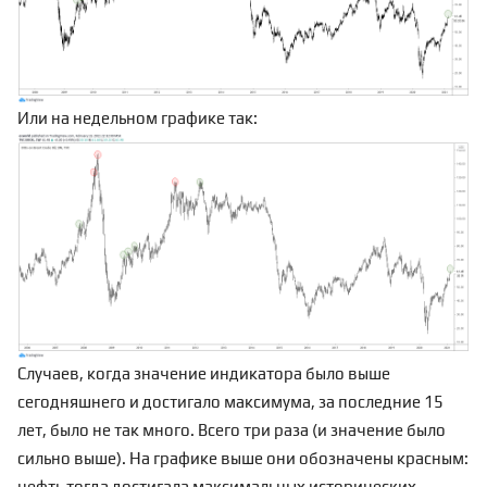
Или на недельном графике так:
Случаев, когда значение индикатора было выше
сегодняшнего и достигало максимума, за последние 15
лет, было не так много. Всего три раза (и значение было
сильно выше). На графике выше они обозначены красным:
нефть тогда достигала максимальных исторических