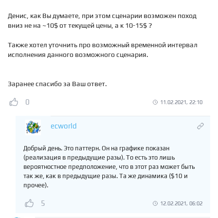
Денис, как Вы думаете, при этом сценарии возможен поход
вниз не на ~10$ от текущей цены, а к 10-15$ ?
Также хотел уточнить про возможный временной интервал
исполнения данного возможного сценария.
Заранее спасибо за Ваш ответ.
0
11.02.2021, 22:10
ecworld
Добрый день. Это паттерн. Он на графике показан
(реализация в предыдущие разы). То есть это лишь
вероятностное предположение, что в этот раз может быть
так же, как в предыдущие разы. Та же динамика ($10 и
прочее).
5
12.02.2021, 06:02