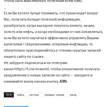
чтобы быть максимально полезным всем нам).
_
Если Вы хотите лучше понимать, что происходит вокруг
Вас, получать больше полезной информации,
разобраться, когда выгоднее покупать валюту, акции,
золото или нефть, а когда необходимо от них избавляться,
если Вы хотите научиться эффективно управлять Вашим
капиталом / сбережениями, опережая инфляцию, то
обязательно присоединяйтесь к чтению скрытых записей
нашего сайта по
ссылке
.
Не забудьте подписаться на телеграм-
канал
https://t.me/ecworld
, чтобы оперативнее получать
уведомления о новых записях на сайте — заходите и
нажимайте внизу канала кнопку
JOIN
.
ТЕГИ
нефть
паттерн
трейдинг знания
тренд