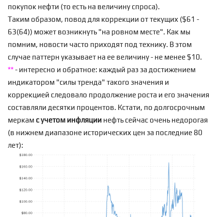
покупок нефти (то есть на величину спроса).
Таким образом, повод для коррекции от текущих ($61 -
63(64)) может возникнуть "на ровном месте". Как мы
помним,
новости часто приходят под технику
. В этом
случае паттерн указывает на ее величину - не менее $10.
**
- интересно и обратное: каждый раз за достижением
индикатором "силы тренда" такого значения и
коррекцией следовало продолжение роста и его значения
составляли десятки процентов. Кстати, по долгосрочным
меркам
с учетом инфляции
нефть сейчас очень недорогая
(в нижнем диапазоне исторических цен за последние 80
лет):