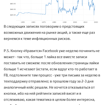
В следующих записях поговорим о предстоящих
возможных движения на рынке акций, а также еще раз
вернемся к теме инфляционных рисков.
P.S. Кнопку «Нравится» Facebook уже неделю починить не
может - так что, больше 1 лайка все вместе записи
поставить не сможем: после обновления страницы лайки
больше 1 исчезают (кстати, если вдруг кто-то работает в
FB, подтолкните там процесс - уже три письма за неделю в
техподдержку отправлено; в прошлом году за 2-3 дня
аналогичный кейс решали. Не хочется отказываться от
кнопки, ибо на ней рейтинги записей висят и я
отслеживаю, какая тематика в целом более интересна,