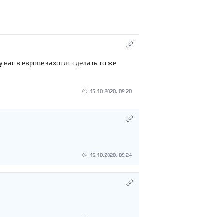
 нас в европе захотят сделать то же
15.10.2020, 09:20
15.10.2020, 09:24