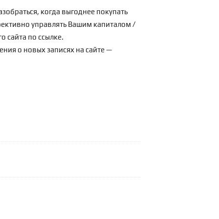
азобраться, когда выгоднее покупать
ффективно управлять Вашим капиталом /
о сайта по
ссылке
.
ения о новых записях на сайте —