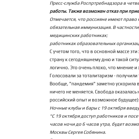
Пресс-служба Роспртребнадзора в четв
работы. Также возможен отказ при прие
Отмечается, что россияне имеют право 
обязательная иммунизация. В частности,
медицинских работниках;
работниках образовательных организа
С учетом того, что в основной массе э
страну к сегодняшнему дню и такой ситу
логично. Это очень плохо, что мнение 
Голосовали за тоталитаризм - получили
Вообще, "пандемия" заметно ускорила вх
ничего не меняется. Свобода оказалась 
российский опыт и возможное будущее
)
Ночные клубы и бары с 19 октября введ
"С 19 октября доступ работников и посе
часов ночи до 6 часов утра, будет возм
Москвы Сергея Собянина.