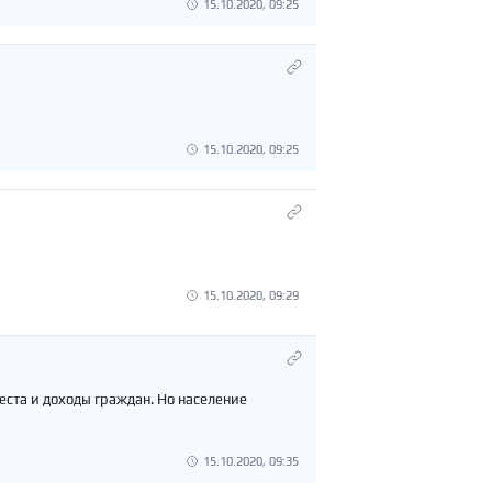
15.10.2020, 09:25
15.10.2020, 09:25
15.10.2020, 09:29
места и доходы граждан. Но население
15.10.2020, 09:35