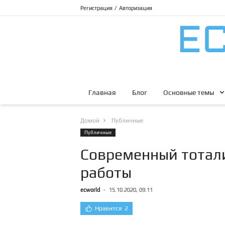
Регистрация
/
Авторизация
Главная
Блог
Основные темы
Домой
Публичные
Публичные
Современный тотали
работы
ecworld
-
15.10.2020, 09:11
Нравится
2