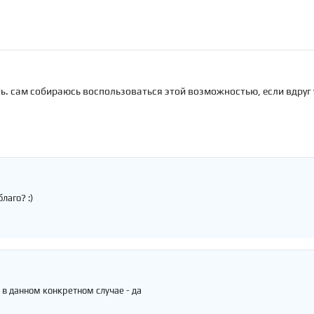
ть. сам собираюсь воспользоваться этой возможностью, если вдруг у
лаго? :)
? в данном конкретном случае - да