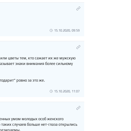
15.10.2020, 09:59
рили цветы тем, кто сажает их же мужскую
оказывает знаки внимания более сильному
годарит" ровно за это же.
15.10.2020, 11:07
ренных умом молодых особ женского
 таких случаев больше нет-глаза открылись
презираемы.