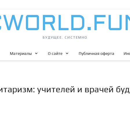
БУДУЩЕЕ. СИСТЕМНО
Материалы
О сайте
Публичная оферта
Ин
таризм: учителей и врачей буд