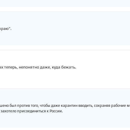
 краю".
ах теперь, непонятно даже, куда бежать.
ашено был против того, чтобы даже карантин вводить, сохраняя рабочие 
 захотело присоединиться к России.