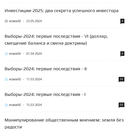
Инвестиции-2025: два секрета успешного инвестора
ecworld
-
23.05.2024
4
Выборы-2024: первые последствия - VI (доллар,
смещение баланса и смена доктрины)
ecworld
-
01.04.2024
6
Выборы-2024: первые последствия - II
ecworld
-
17.03.2024
32
Выборы-2024: первые последствия - I
ecworld
-
15.03.2024
92
Манипулирование общественным мнением: земля без
радости