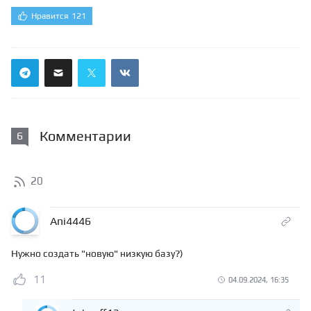
Нравится
121
Комментарии
6
20
Ani4446
Нужно создать "новую" низкую базу?)
11
04.09.2024, 16:35