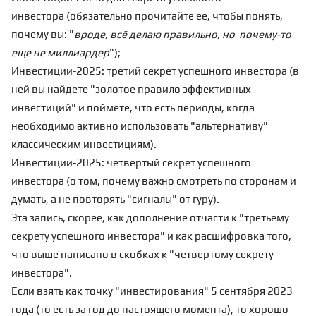
инвестора
(обязательно прочитайте ее, чтобы понять,
почему вы: "
вроде, всё делаю правильно, но почему-то
еще не миллиардер
");
Инвестиции-2025: третий секрет успешного инвестора
(в
ней вы найдете "золотое правило эффективных
инвестиций" и поймете, что есть периоды, когда
необходимо активно использовать "альтернативу"
классическим инвестициям).
Инвестиции-2025: четвертый секрет успешного
инвестора
(о том, почему важно смотреть по сторонам и
думать, а не повторять "сигналы" от гуру).
Эта запись, скорее, как дополнение
отчасти к "третьему
секрету успешного инвестора" и как расшифровка того,
что выше написано в скобках к "четвертому секрету
инвестора".
Если взять как точку "инвестирования" 5 сентября 2023
года (то есть за год до настоящего момента), то хорошо