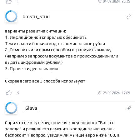
1
04.09.2024, 23:35
bmstu_stud
варианты развития ситуации:
1. Инфляционной спиралью обесценить
Тем и спасти банки и выдать номинальные рубли
2. Отменить или иным способом ограничить выдачу
(например запросом документов о происхождении или
выдать цифровыми рублем )
3. Провести девальвацию
Скорее всего все 3 способа используют
3
23.09.2024, 17:09
_Slava_
Сори что не в ту ветку, но меня как условного "Васю с
завода" и решившего изменить координально жизнь
беспокоит 1 вопрос, увидим ли мы еще евро ниже 100, а