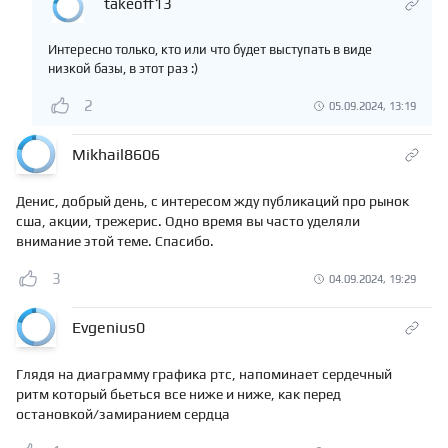
takeoff13
Интересно только, кто или что будет выступать в виде
низкой базы, в этот раз :)
2
05.09.2024, 13:19
Mikhail8606
Денис, добрый день, с интересом жду публикаций про рынок
сша, акции, трежерис. Одно время вы часто уделяли
внимание этой теме. Спасибо.
3
04.09.2024, 19:29
Evgenius0
Глядя на диаграмму графика ртс, напоминает сердечный
ритм который бьеться все ниже и ниже, как перед
остановкой/замиранием сердца