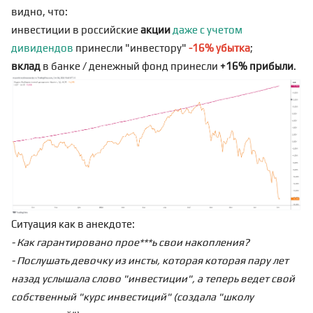
видно, что:
инвестиции в российские
акции
даже
с учетом
дивидендов
принесли "инвестору"
-16% убытка
;
вклад
в банке / денежный фонд принесли
+16% прибыли
.
Ситуация как в анекдоте:
- Как гарантировано прое***ь свои накопления?
- Послушать девочку из инсты, которая которая пару лет
назад услышала слово "инвестиции", а теперь ведет свой
собственный "курс инвестиций" (создала "школу