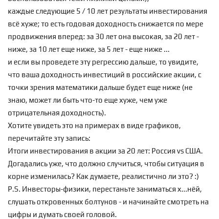
каждые следующие 5 / 10 лет результаты инвестирования
всё хуже; то есть годовая доходность снижается по мере
продвижения вперед: за 30 лет она высокая, за 20 лет -
ниже, за 10 лет еще ниже, за 5 лет - еще ниже ...
и если вы проведете эту регрессию дальше, то увидите,
что ваша доходность инвестиций в российские акции, с
точки зрения математики дальше будет еще ниже (не
знаю, может ли быть что-то еще хуже, чем уже
отрицательная доходность).
Хотите увидеть это на примерах в виде графиков,
перечитайте эту запись:
Итоги инвестирования в акции за 20 лет: Россия vs США
.
Догадались уже, что должно случиться, чтобы ситуация в
корне изменилась? Как думаете, реалистично ли это? :)
P.S. Инвесторы-физики, перестаньте заниматься х...нёй,
слушать откровенных болтунов - и начинайте смотреть на
цифры и думать своей головой.