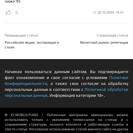
ниже 95
0
02.10.2024, 14:47
Предыдущая статья
Следующая статья
Российские акции: экспирация и
Валютный рынок: репетиция
слухи
Начиная пользоваться данным сайтом, Вы подтверждаете
факт ознакомления и свое согласие с условиями
Политики
Конфиденциальности
, а также свое согласие на обработку
персональных данных в соответствии с
Политикой обработки
персональных данных
. Информация категории 18+.
© ECWORLD.FUND / Публичные материалы единоразово можно
использовать только с указанием гиперссылки на статью и с
сохранением структуры, полного контента и работающих ссылок в
тексте статьи. Регулярное использование статей данного сайта на других