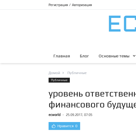
Регистрация
/
Авторизация
Главная
Блог
Основные темы
Домой
Публичные
Публичные
уровень ответствен
финансового будуще
ecworld
-
25.09.2017, 07:05
Нравится
0