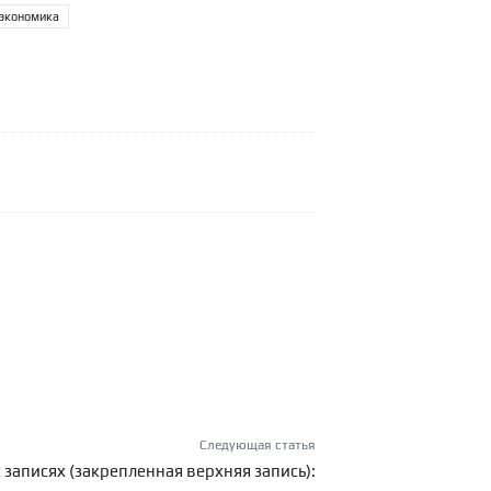
экономика
Следующая статья
 записях (закрепленная верхняя запись):