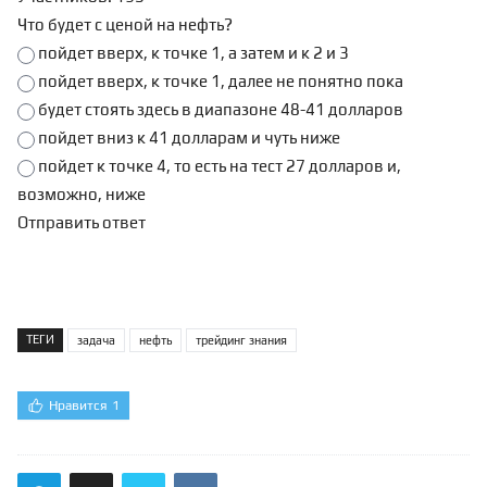
Что будет с ценой на нефть?
пойдет вверх, к точке 1, а затем и к 2 и 3
пойдет вверх, к точке 1, далее не понятно пока
будет стоять здесь в диапазоне 48-41 долларов
пойдет вниз к 41 долларам и чуть ниже
пойдет к точке 4, то есть на тест 27 долларов и,
возможно, ниже
ТЕГИ
задача
нефть
трейдинг знания
Нравится
1