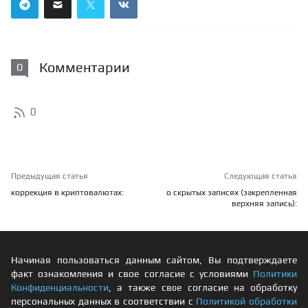
Комментарии
0
0
Предыдущая статья
Следующая статья
коррекция в криптовалютах:
о скрытых записях (закрепленная
верхняя запись):
Начиная пользоваться данным сайтом, Вы подтверждаете
факт ознакомления и свое согласие с условиями
Политики
Конфиденциальности
, а также свое согласие на обработку
персональных данных в соответствии с
Политикой обработки