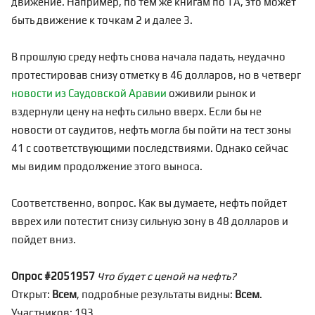
движение. Например, по тем же книгам по ТА, это может
быть движение к точкам 2 и далее 3.
В прошлую среду нефть снова начала падать, неудачно
протестировав снизу отметку в 46 долларов, но в четверг
новости из Саудовской Аравии
оживили рынок и
вздернули цену на нефть сильно вверх. Если бы не
новости от саудитов, нефть могла бы пойти на тест зоны
41 с соответствующими последствиями. Однако сейчас
мы видим продолжение этого выноса.
Соответственно, вопрос. Как вы думаете, нефть пойдет
вврех или потестит снизу сильную зону в 48 долларов и
пойдет вниз.
Опрос #2051957
Что будет с ценой на нефть?
Открыт:
Всем
, подробные результаты видны:
Всем
.
Участников: 193