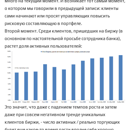
много на текущий момент. И возникает тот самый момент,
о котором мы говорили в
предыдущей записи
: клиенты
сами начинают или просят управляющих повысить
рисковую составляющую в портфеле.
Второй момент. Среди клиентов, пришедших на биржу (в
основном по настоятельной просьбе сотрудника банка),
растет доля активных пользователей:
Это значит, что даже с падением темпов роста и затем
даже при совсем негативном тренде уникальных
клиентов биржи, - число активных / реально торгующих
будет еще какое-то время расти вполне себе хорошо.