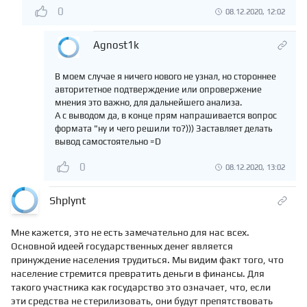
0
08.12.2020, 12:02
Agnost1k
В моем случае я ничего нового не узнал, но стороннее
авторитетное подтверждение или опровержение
мнения это важно, для дальнейшего анализа.
А с выводом да, в конце прям напрашивается вопрос
формата "ну и чего решили то?))) Заставляет делать
вывод самостоятельно =D
0
08.12.2020, 13:02
Shplynt
Мне кажется, это не есть замечательно для нас всех.
Основной идеей государственных денег является
принуждение населения трудиться. Мы видим факт того, что
население стремится превратить деньги в финансы. Для
такого участника как государство это означает, что, если
эти средства не стерилизовать, они будут препятствовать