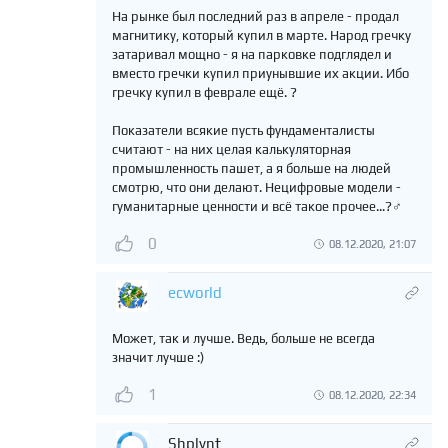
На рынке был последний раз в апреле - продал
магнитику, который купил в марте. Народ гречку
затаривал мощно - я на парковке подглядел и
вместо гречки купил приунывшие их акции. Ибо
гречку купил в феврале ещё. ?
Показатели всякие пусть фундаменталисты
считают - на них целая калькуляторная
промышленность пашет, а я больше на людей
смотрю, что они делают. Нецифровые модели -
гуманитарные ценности и всё такое прочее...?‍♂️
0
08.12.2020, 21:07
ecworld
Может, так и лучше. Ведь, больше не всегда
значит лучше :)
1
08.12.2020, 22:34
Shplynt