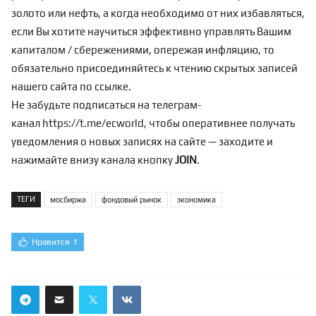
золото или нефть, а когда необходимо от них избавляться,
если Вы хотите научиться эффективно управлять Вашим
капиталом / сбережениями, опережая инфляцию, то
обязательно присоединяйтесь к чтению скрытых записей
нашего сайта по
ссылке
.
Не забудьте подписаться на телеграм-
канал
https://t.me/ecworld
, чтобы оперативнее получать
уведомления о новых записях на сайте — заходите и
нажимайте внизу канала кнопку
JOIN
.
ТЕГИ
мосбиржа
фондовый рынок
экономика
Нравится
1