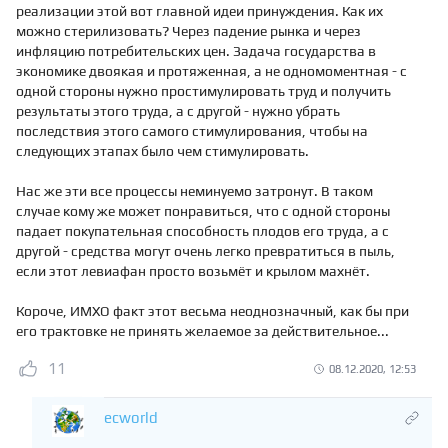
реализации этой вот главной идеи принуждения. Как их
можно стерилизовать? Через падение рынка и через
инфляцию потребительских цен. Задача государства в
экономике двоякая и протяженная, а не одномоментная - с
одной стороны нужно простимулировать труд и получить
результаты этого труда, а с другой - нужно убрать
последствия этого самого стимулирования, чтобы на
следующих этапах было чем стимулировать.
Нас же эти все процессы неминуемо затронут. В таком
случае кому же может понравиться, что с одной стороны
падает покупательная способность плодов его труда, а с
другой - средства могут очень легко превратиться в пыль,
если этот левиафан просто возьмёт и крылом махнёт.
Короче, ИМХО факт этот весьма неоднозначный, как бы при
его трактовке не принять желаемое за действительное...
11
08.12.2020, 12:53
ecworld