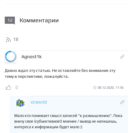
Комментарии
12
18
Agnost1k
Давно ждал эту статью. Не оставляйте без внимания эту
тему в перспективе, пожалуйста.
0
08.12.2020, 11:56
ecworld
Мало кто понимает смысл записей "к размышлению". Пока
внизу свое (субъективное!) мнение / вывод не напишешь,
интереса к информации будет мало :)