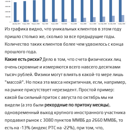
Из графика видно, что уникальных клиентов в этом году
пришло столько же, сколько за все предыдущие годы.
Количество таких клиентов более чем удвоилось с конца
прошлого года.
Какие есть риски?
Дело в том, что счета физических лиц
очень скромные и измеряются всего навсего десятками
тысяч рублей. Физики могут влиять в какой-то мере лишь
"массой". Но пока эта масса некритичная, если, например,
на рынке присутствует нерезидент. Простой пример:
какой бы сильный приток с августа по октябрь мы ни
видели (а это были
рекордные по притоку месяцы
),
одновременный выход крупного иностранного участника
продавил рынок с 3080 пунктов ММВБ до 2660 ММВБ, то
есть на -13% (индекс РТС на -22%), при том, что,