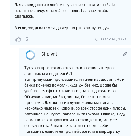
Для ликвидности в любом случае факт позитивный. На
остальное спекулянтам :) все равно. Главное, чтобы
двигалось.
А если, уж, докатимся, до черных рынков, ну, тут, уж ...
5
08.12.2020, 13:21
Shplynt
Тут явно прослеживается столкновение интересов
автошколы и водителей. ?
Вот придумали производители тачек каршеринг. Ну и
банки конечно помогли, куда уж без них. Вроде бы
удобно - телефон включил, сел, завёл, доехал и всё.
Обслуживание, мойка, чистка, бензин - не моя
проблема. Для экологии лучше - одна машина на
несколько человек. Короче, со всех сторон одни плюсы.
Автошколы ликуют - завалены заявками. Однако, я еду
на машине, которую купил за свои деньги, могу ее
обслуживать. Раньше те, кто этого не мог себе
позволить, ездили на троллейбусе или в маршрутку