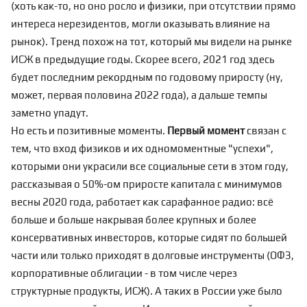
(хоть как-то, но оно росло и физики, при отсутствии прямо
интереса нерезидентов, могли оказывать влияние на
рынок). Тренд похож на тот, который мы видели на рынке
ИСЖ в предыдущие годы. Скорее всего, 2021 год здесь
будет последним рекордным по годовому приросту (ну,
может, первая половина 2022 года), а дальше темпы
заметно упадут.
Но есть и позитивные моменты.
Первый момент
связан с
тем, что вход физиков и их одномоментные "успехи",
которыми они украсили все социальные сети в этом году,
рассказывая о 50%-ом приросте капитала с минимумов
весны 2020 года, работает как сарафанное радио: всё
больше и больше накрывая более крупных и более
консервативных инвесторов, которые сидят по большей
части или только приходят в долговые инструменты (ОФЗ,
корпоративные облигации - в том числе через
структурные продукты, ИСЖ). А таких в России уже было