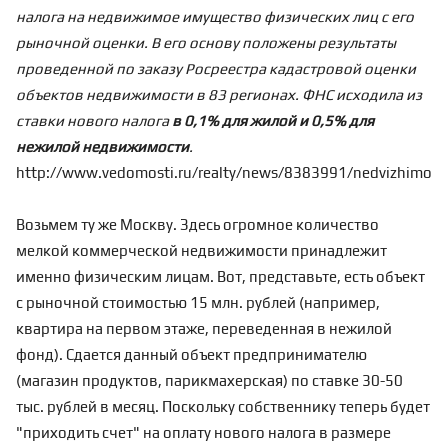
налога на недвижимое имущество физических лиц с его
рыночной оценки. В его основу положены результаты
проведенной по заказу Росреестра кадастровой оценки
объектов недвижимости в 83 регионах. ФНС исходила из
ставки нового налога
в 0,1% для жилой и 0,5% для
нежилой недвижимости
.
http://www.vedomosti.ru/realty/news/8383991/nedvizhimost
Возьмем ту же Москву. Здесь огромное количество
мелкой коммерческой недвижимости принадлежит
именно физическим лицам. Вот, представьте, есть объект
с рыночной стоимостью 15 млн. рублей (например,
квартира на первом этаже, переведенная в нежилой
фонд). Сдается данный объект предпринимателю
(магазин продуктов, парикмахерская) по ставке 30-50
тыс. рублей в месяц. Поскольку собственнику теперь будет
"приходить счет" на оплату нового налога в размере