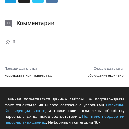
Комментарии
0
0
Предыдущая статья
Следующая статья
коррекция в криптовалютах:
обсуждение окончено:
Начиная пользоваться данным сайтом, Вы подтверждаете
факт ознакомления и свое согласие с условиями
Политики
Конфиденциальности
, а также свое согласие на обработку
персональных данных в соответствии с
Политикой обработки
персональных данных
. Информация категории 18+.