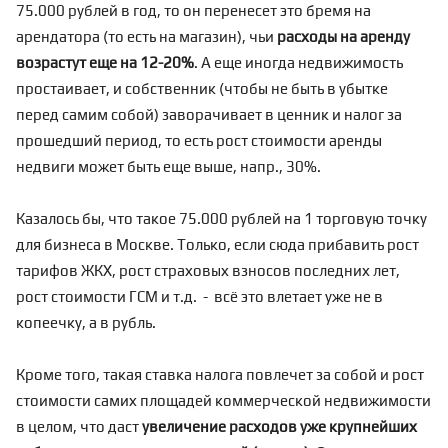
75.000 рублей в год, то он перенесет это бремя на
арендатора (то есть на магазин), чьи
расходы на аренду
возрастут еще на 12-20%
. А еще
иногда недвижимость
простаивает, и собственник (чтобы не быть в убытке
перед самим собой) заворачивает в ценник и налог за
прошедший период, то есть рост стоимости аренды
недвиги может быть еще выше, напр., 30%.
Казалось бы, что такое 75.000 рублей на 1 торговую точку
для бизнеса в Москве. Только, если сюда прибавить рост
тарифов ЖКХ, рост страховых взносов последних лет,
рост стоимости ГСМ и т.д. - всё это влетает уже не в
копеечку, а в рубль.
Кроме того, такая ставка налога повлечет за собой и рост
стоимости самих площадей коммерческой недвижимости
в целом, что даст
увеличение расходов уже крупнейших