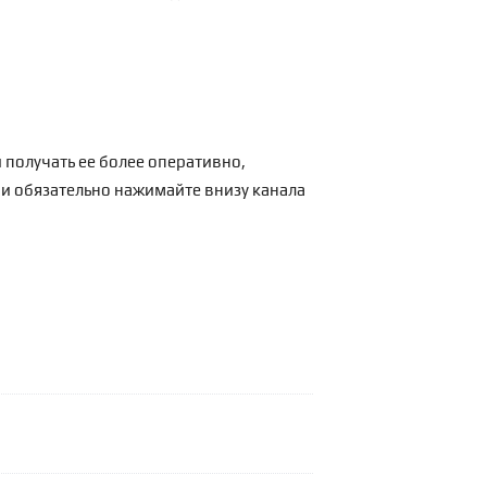
 получать ее более оперативно,
 и обязательно нажимайте внизу канала