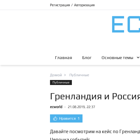
Регистрация
/
Авторизация
Главная
Блог
Основные темы
Домой
Публичные
Публичные
Гренландия и Росси
ecworld
-
21.08.2019, 22:37
Нравится
1
Давайте посмотрим на кейс по Гренланд
Цепочка событий: