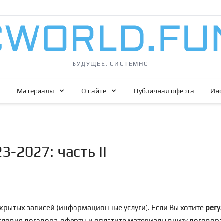
БУДУЩЕЕ. СИСТЕМНО
Материалы
О сайте
Публичная оферта
Ин
3-2027: часть II
крытых записей (информационные услуги). Если Вы хотите
регу
условия договора-оферты и оплатите материалы внизу догово