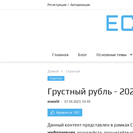
Регистрация
/
Авторизация
Главная
Блог
Основные темы
Домой
Скрытые
Скрытые
Грустный рубль - 202
ecworld
-
07.04.2023, 03:49
Нравится
101
Данный контент представлен в рамках С
информации
, пожалуйста, прочитайте 