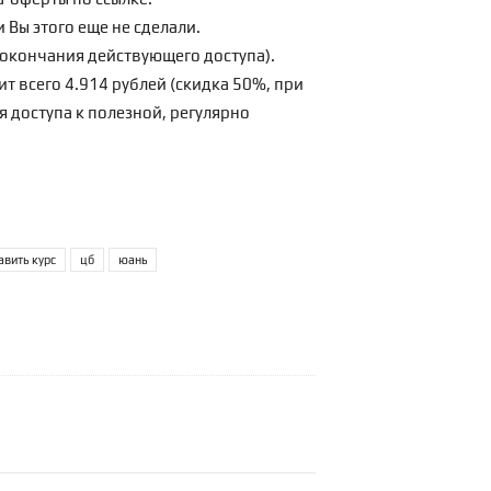
 Вы этого еще не сделали.
о окончания действующего доступа).
ит всего 4.914 рублей (скидка 50%, при
я доступа к полезной, регулярно
авить курс
цб
юань