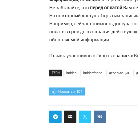
Не забывайте, что
перед оплатой
Вам н
На повторный доступ к Скрытым запися
Например, сейчас стоимость доступа сос
оплате в срок до окончания действующег
обновляемой информации.
Отзывы участников о Скрытых записях В
ТЕГИ
hidden
hiddenfriend
девальвация
д
Нравится
101