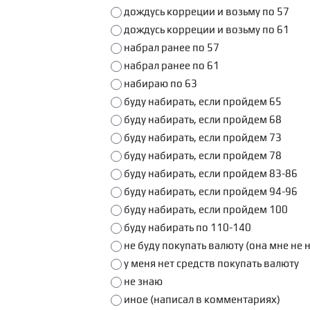
дождусь корреции и возьму по 57
дождусь корреции и возьму по 61
набрал ранее по 57
набрал ранее по 61
набираю по 63
буду набирать, если пройдем 65
буду набирать, если пройдем 68
буду набирать, если пройдем 73
буду набирать, если пройдем 78
буду набирать, если пройдем 83-86
буду набирать, если пройдем 94-96
буду набирать, если пройдем 100
буду набирать по 110-140
не буду покупать валюту (она мне не 
у меня нет средств покупать валюту
не знаю
иное (написал в комментариях)