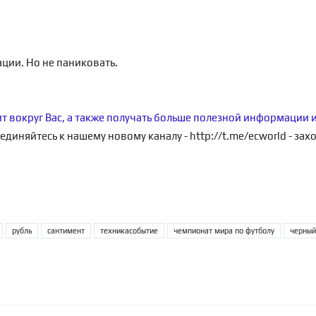
ации. Но не паниковать.
ит вокруг Вас, а также получать больше полезной информации 
единяйтесь к нашему новому каналу -
http://t.me/ecworld
- зах
рубль
сантимент
техникасобытие
чемпионат мира по футболу
черный