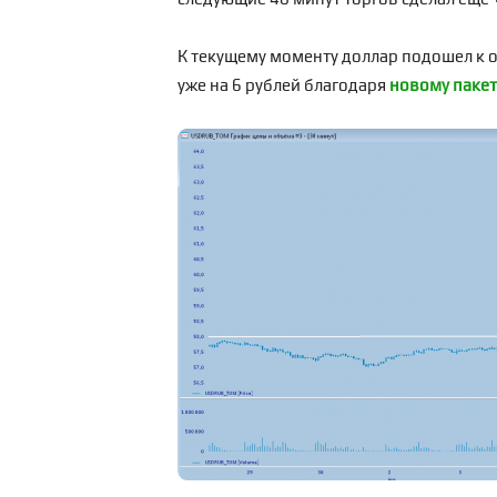
К текущему моменту доллар подошел к 
уже на 6 рублей благодаря
новому пакет