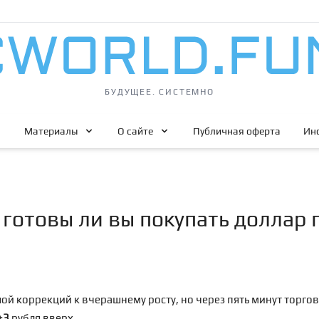
БУДУЩЕЕ. СИСТЕМНО
Материалы
О сайте
Публичная оферта
Ин
 готовы ли вы покупать доллар 
ой коррекций к вчерашнему росту, но через пять минут торгов
+3
рубля вверх.