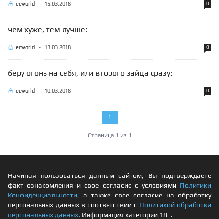
ecworld
-
15.03.2018
0
чем хуже, тем лучше:
ecworld
-
13.03.2018
0
беру огонь на себя, или второго зайца сразу:
ecworld
-
10.03.2018
0
1
Страница 1 из 1
Начиная пользоваться данным сайтом, Вы подтверждаете
факт ознакомления и свое согласие с условиями
Политики
Конфиденциальности
, а также свое согласие на обработку
персональных данных в соответствии с
Политикой обработки
персональных данных
. Информация категории 18+.