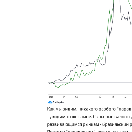
Как мы видим, никакого особого "парад
- увидим то же самое. Сырьевые валюты
развивающимся рынкам - бразильский р
Поэтому "парадоксом", если и называть, 