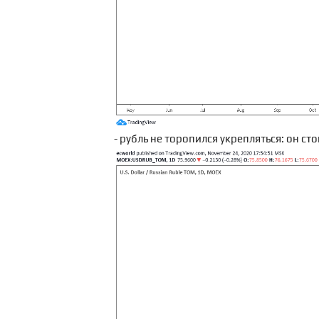
- рубль не торопился укрепляться: он ст