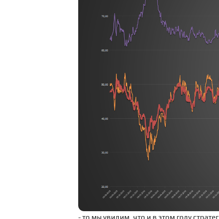
- то мы увидим, что и в этом году страте