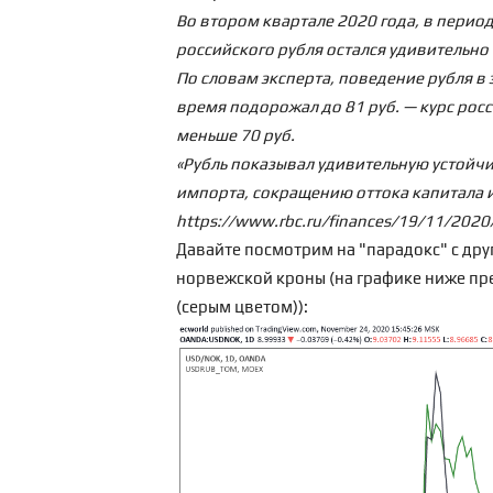
Во втором квартале 2020 года, в перио
российского рубля остался удивительно 
По словам эксперта, поведение рубля в
время подорожал до 81 руб. — курс рос
меньше 70 руб.
«Рубль показывал удивительную устойчи
импорта, сокращению оттока капитала и 
https://www.rbc.ru/finances/19/11/20
Давайте посмотрим на "парадокс" с дру
норвежской кроны (на графике ниже пре
(серым цветом)):