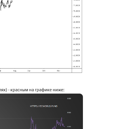
ях) - красным на графике ниже: