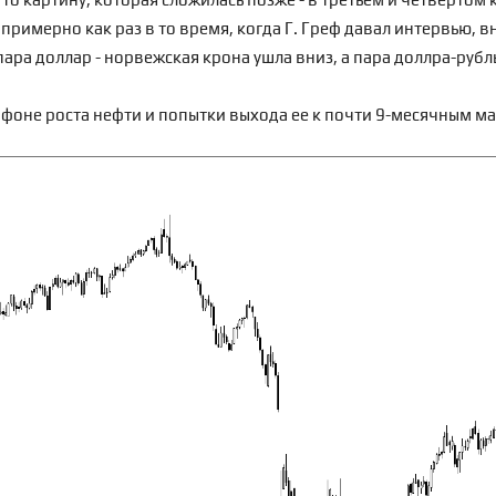
 примерно как раз в то время, когда Г. Греф давал интервью, 
пара доллар - норвежская крона ушла вниз, а пара доллра-рубл
а фоне роста нефти и попытки выхода ее к почти 9-месячным м