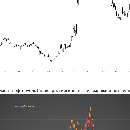
умент
нефтерубль
(бочка российской нефти, выраженная в рубл