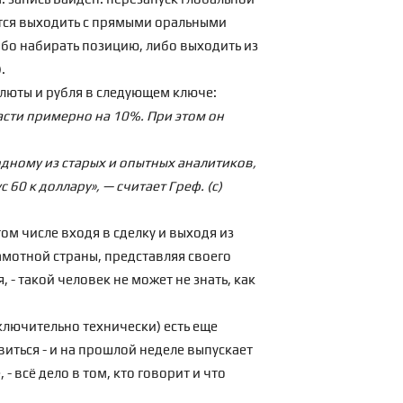
яются выходить с прямыми оральными
ибо набирать позицию, либо выходить из
.
валюты и рубля в следующем ключе:
асти примерно на 10%. При этом он
одному из старых и опытных аналитиков,
60 к доллару», — считает Греф. (с)
ом числе входя в сделку и выходя из
амотной страны, представляя своего
 - такой человек не может не знать, как
сключительно технически) есть еще
виться - и на прошлой неделе выпускает
- всё дело в том, кто говорит и что