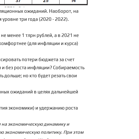
фляционных ожиданий. Наоборот, на
уровне три года (2020 - 2022).
не менее 1 тлрн рублей, а в 2021 не
комфортнее (для инфляции и курса)
нсировать потери бюджета за счет
и и без роста инфляции? Собираемость
ть дольше; но кто будет резать свои
нных ожиданий в целях дальнейшей
тия экономики) и удержанию роста
е на экономическую динамику и
ую экономическую политику. При этом