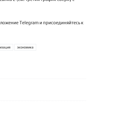
иложение Telegram и присоединяйтесь к
изация
экономика