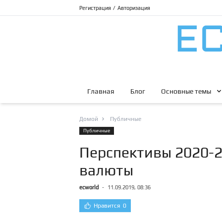
Регистрация
/
Авторизация
Главная
Блог
Основные темы
Домой
Публичные
Публичные
Перспективы 2020-20
валюты
ecworld
-
11.09.2019, 08:36
Нравится
0