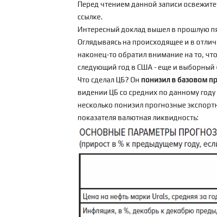
Перед чтением данной записи освежите 
ссылке
.
Интересный доклад вышел в прошлую пя
Оглядываясь на происходящее и в отлич
наконец-то обратил внимание на то, что
следующий год в США - еще и выборный (
Что сделал ЦБ? Он
понизил в базовом пр
видении ЦБ со средних по данному году $
несколько понизил прогнозные экспортн
показателя
валютная ликвидность
: