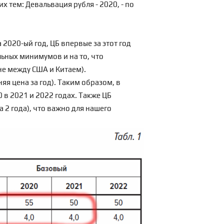
тем: Девальвация рубля - 2020, - по
 2020-ый год
, ЦБ впервые за этот год
льных минимумов и на то, что
не между США и Китаем).
няя цена за год). Таким образом, в
0 в 2021 и 2022 годах. Также ЦБ
а 2 года), что важно для нашего