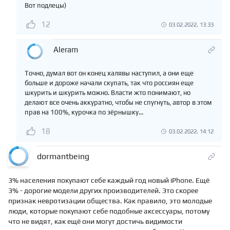
Вот подлецы)
12
03.02.2022, 13:33
Aleram
Точно, думал вот он конец халявы наступил, а они еще
больше и дороже начали скупать, так что россиян еще
шкурить и шкурить можно. Власти жто понимают, но
делают все очень аккуратно, чтобы не спугнуть, автор в этом
прав на 100%, курочка по зёрнышку...
18
03.02.2022, 14:12
dormantbeing
3% населения покупают себе каждый год новый iPhone. Ещё
3% - дорогие модели других производителей. Это скорее
признак невротизации общества. Как правило, это молодые
люди, которые покупают себе подобные аксессуары, потому
что не видят, как ещё они могут достичь видимости