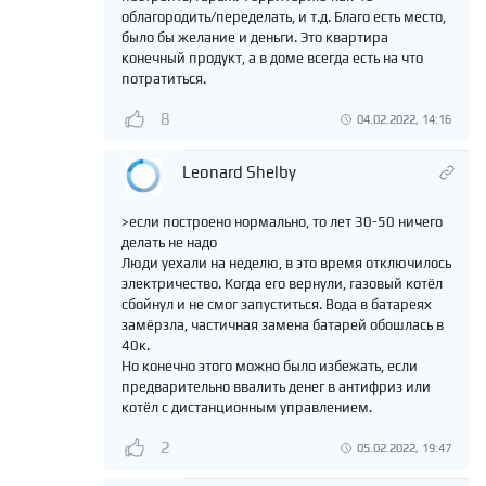
облагородить/переделать, и т.д. Благо есть место,
было бы желание и деньги. Это квартира
конечный продукт, а в доме всегда есть на что
потратиться.
8
04.02.2022, 14:16
Leonard Shelby
>если построено нормально, то лет 30-50 ничего
делать не надо
Люди уехали на неделю, в это время отключилось
электричество. Когда его вернули, газовый котёл
сбойнул и не смог запуститься. Вода в батареях
замёрзла, частичная замена батарей обошлась в
40к.
Но конечно этого можно было избежать, если
предварительно ввалить денег в антифриз или
котёл с дистанционным управлением.
2
05.02.2022, 19:47