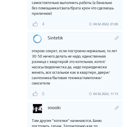
самостоятельно выполнить работы (а банально
без помощника/свата/брата хрен что сделаешь
приличное)
4
04.02.2022, 01:00
Sintetik
открою секрет, если построено нормально, то лет
30-50 ничего делать не надо, единственная
разница с квартирой это котельная, котел/
насосы/водоочистка да, надо периодически
менять, все остальное как в квартире, двери/
сантехника/бытовая техника/лампочки/
смесители
0
04.02.2022, 11:13
snooki
Там другие "хотелки" начинаются. Баню
построить, гараж. Территорию как-то