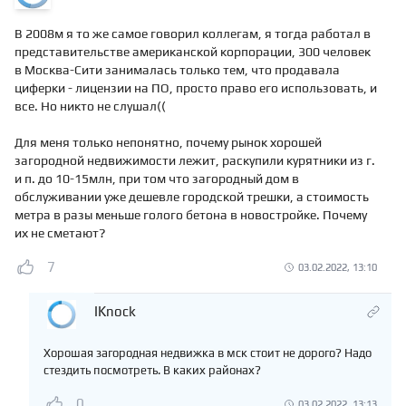
В 2008м я то же самое говорил коллегам, я тогда работал в
представительстве американской корпорации, 300 человек
в Москва-Сити занималась только тем, что продавала
циферки - лицензии на ПО, просто право его использовать, и
все. Но никто не слушал((
Для меня только непонятно, почему рынок хорошей
загородной недвижимости лежит, раскупили курятники из г.
и п. до 10-15млн, при том что загородный дом в
обслуживании уже дешевле городской трешки, а стоимость
метра в разы меньше голого бетона в новостройке. Почему
их не сметают?
7
03.02.2022, 13:10
IKnock
Хорошая загородная недвижка в мск стоит не дорого? Надо
стездить посмотреть. В каких районах?
0
03.02.2022, 13:13