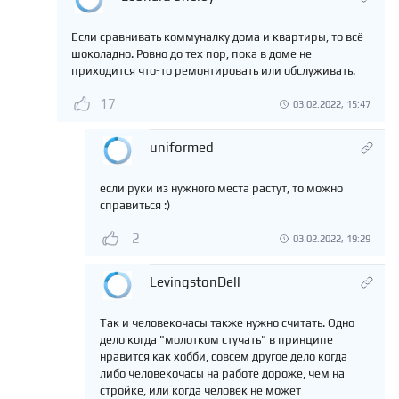
Если сравнивать коммуналку дома и квартиры, то всё
шоколадно. Ровно до тех пор, пока в доме не
приходится что-то ремонтировать или обслуживать.
17
03.02.2022, 15:47
uniformed
если руки из нужного места растут, то можно
справиться :)
2
03.02.2022, 19:29
LevingstonDell
Так и человекочасы также нужно считать. Одно
дело когда "молотком стучать" в принципе
нравится как хобби, совсем другое дело когда
либо человекочасы на работе дороже, чем на
стройке, или когда человек не может