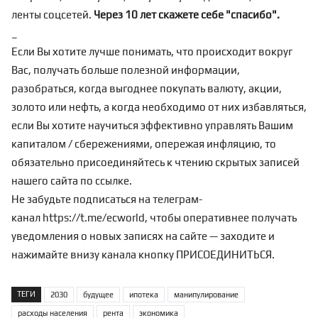
ленты соцсетей.
Через 10 лет скажете себе "спасибо".
_
Если Вы хотите лучше понимать, что происходит вокруг
Вас, получать больше полезной информации,
разобраться, когда выгоднее покупать валюту, акции,
золото или нефть, а когда необходимо от них избавляться,
если Вы хотите научиться эффективно управлять Вашим
капиталом / сбережениями, опережая инфляцию, то
обязательно присоединяйтесь к чтению скрытых записей
нашего сайта по
ссылке
.
Не забудьте подписаться на телеграм-
канал
https://t.me/ecworld
, чтобы оперативнее получать
уведомления о новых записях на сайте — заходите и
нажимайте внизу канала кнопку ПРИСОЕДИНИТЬСЯ.
ТЕГИ
2030
будущее
ипотека
манипулирование
расходы населения
рента
экономика