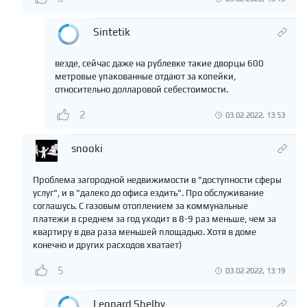
Sintetik
везде, сейчас даже на рублевке такие дворцы 600
метровые упакованные отдают за копейки,
относительно долларовой себестоимости.
2
03.02.2022, 13:53
snooki
Проблема загородной недвижимости в "доступности сферы
услуг", и в "далеко до офиса ездить". Про обслуживание
соглашусь. С газовым отоплением за коммунальные
платежи в среднем за год уходит в 8-9 раз меньше, чем за
квартиру в два раза меньшей площадью. Хотя в доме
конечно и других расходов хватает)
5
03.02.2022, 13:19
Leonard Shelby