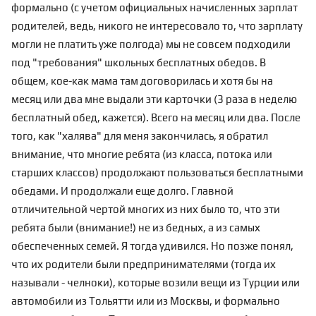
формально (с учетом официальных начисленных зарплат
родителей, ведь, никого не интересовало то, что зарплату
могли не платить уже полгода) мы не совсем подходили
под "требования" школьных бесплатных обедов. В
общем, кое-как мама там договорилась и хотя бы на
месяц или два мне выдали эти карточки (3 раза в неделю
бесплатный обед, кажется). Всего на месяц или два. После
того, как "халява" для меня закончилась, я обратил
внимание, что многие ребята (из класса, потока или
старших классов) продолжают пользоваться бесплатными
обедами. И продолжали еще долго. Главной
отличительной чертой многих из них было то, что эти
ребята были (внимание!) не из бедных, а из самых
обеспеченных семей. Я тогда удивился. Но позже понял,
что их родители были предпринимателями (тогда их
называли - челноки), которые возили вещи из Турции или
автомобили из Тольятти или из Москвы, и формально