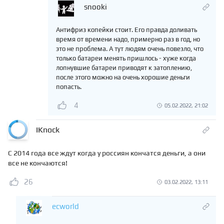
snooki
Антифриз копейки стоит. Его правда доливать
время от времени надо, примерно раз в год, но
это не проблема. А тут людям очень повезло, что
только батареи менять пришлось - хуже когда
лопнувшие батареи приводят к затоплению,
после этого можно на очень хорошие деньги
попасть.
4
05.02.2022, 21:02
IKnock
С 2014 года все ждут когда у россиян кончатся деньги, а они
все не кончаются!
26
03.02.2022, 13:11
ecworld