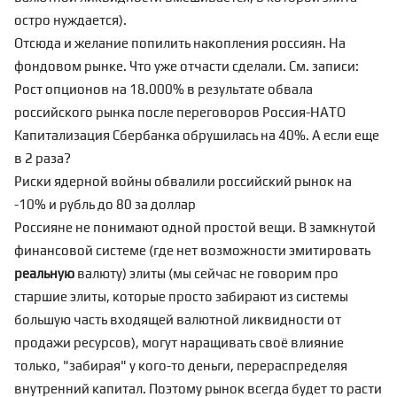
остро нуждается).
Отсюда и желание попилить накопления россиян. На
фондовом рынке. Что уже отчасти сделали. См. записи:
Рост опционов на 18.000% в результате обвала
российского рынка после переговоров Россия-НАТО
Капитализация Сбербанка обрушилась на 40%. А если еще
в 2 раза?
Риски ядерной войны обвалили российский рынок на
-10% и рубль до 80 за доллар
Россияне не понимают одной простой вещи. В замкнутой
финансовой системе (где нет возможности эмитировать
реальную
валюту) элиты (мы сейчас не говорим про
старшие элиты
, которые просто забирают из системы
большую часть входящей
валютной ликвидности
от
продажи ресурсов), могут наращивать своё влияние
только, "забирая" у кого-то деньги, перераспределяя
внутренний капитал. Поэтому рынок всегда будет то расти