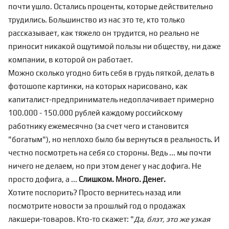
почти ушло. Остались проценты, которые действительно
трудились. Большинство из нас это те, кто только
рассказывает, как тяжело он трудится, но реально не
приносит никакой ощутимой пользы ни обществу, ни даже
компании, в которой он работает.
Можно сколько угодно бить себя в грудь пяткой, делать в
фотошопе картинки, на которых нарисовано, как
капиталист-предприниматель недоплачивает примерно
100.000 - 150.000 рублей каждому российскому
работнику ежемесячно (за счет чего и становится
"богатым"), но неплохо было бы вернуться в реальность. И
честно посмотреть на себя со стороны. Ведь ... мы почти
ничего не делаем, но при этом денег у нас дофига. Не
просто дофига, а ...
Слишком. Много. Денег.
Хотите поспорить? Просто вернитесь назад или
посмотрите новости за прошлый год о продажах
лакшери-товаров. Кто-то скажет: "
Да, блэт, это же узкая