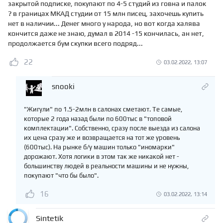
закрытой подписке, покупают по 4-5 студий из говна и палок
? в границах МКАД студии от 15 млн писец, захочешь купить
нет в наличии... Денег много у народа, но вот когда халява
кончится даже не знаю, думал в 2014 -15 кончилась, ан нет,
продолжается бум скупки всего подряд...
22
03.02.2022, 13:07
snooki
"Жигули" по 1.5-2млн в салонах сметают. Те самые,
которые 2 года назад были по 600тыс в "топовой
комплектации". Собственно, сразу после выезда из салона
их цена сразу же и возвращается на тот же уровень
(600тыс). На рынке б/у машин только "иномарки"
дорожают. Хотя логики в этом так же никакой нет -
большинству людей в реальности машины и не нужны,
покупают "что бы было".
16
03.02.2022, 13:14
Sintetik