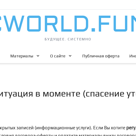
БУДУЩЕЕ. СИСТЕМНО
Материалы
О сайте
Публичная оферта
Ин
ситуация в моменте (спасение 
крытых записей (информационные услуги). Если Вы хотите
регу
условия договора-оферты и оплатите материалы внизу догово