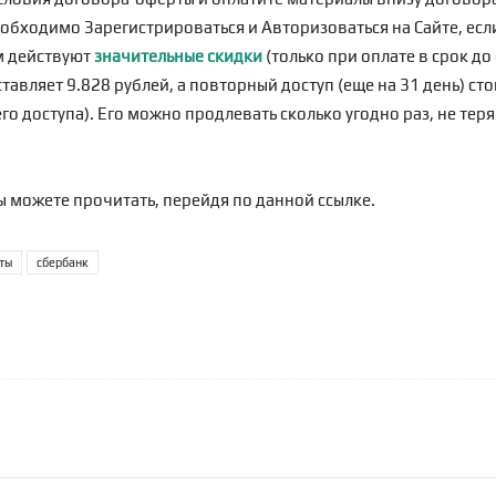
еобходимо
Зарегистрироваться
и Авторизоваться на Сайте, если
м действуют
значительные скидки
(только при оплате в срок д
тавляет 9.828 рублей, а повторный доступ (еще на 31 день) сто
о доступа). Его можно продлевать сколько угодно раз, не теря
ы можете прочитать, перейдя по
данной ссылке
.
ты
сбербанк