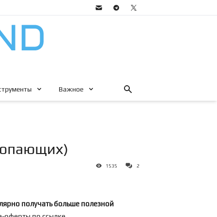
струменты
Важное
утопающих)
1535
2
лярно получать больше полезной
ра-оферты по
ссылке
.