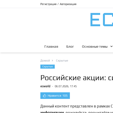
Регистрация
/
Авторизация
Главная
Блог
Основные темы
Домой
Скрытые
Скрытые
Российские акции: 
ecworld
-
06.07.2026, 17:45
Нравится
105
Данный контент представлен в рамках С
информации
, пожалуйста, прочитайте 