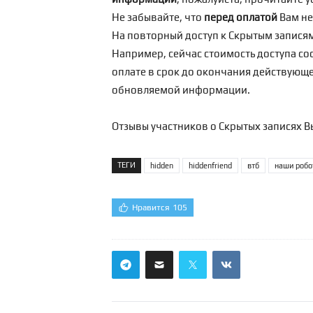
Не забывайте, что
перед оплатой
Вам н
На повторный доступ к Скрытым запися
Например, сейчас стоимость доступа сос
оплате в срок до окончания действующег
обновляемой информации.
Отзывы участников о Скрытых записях В
ТЕГИ
hidden
hiddenfriend
втб
наши робо
Нравится
105