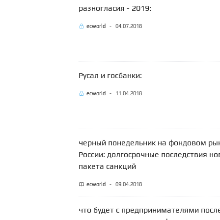
разногласия - 2019:
ecworld
-
04.07.2018
Русал и госбанки:
ecworld
-
11.04.2018
черный понедельник на фондовом ры
России: долгосрочные последствия но
пакета санкций
ecworld
-
09.04.2018
что будет с предпринимателями посл