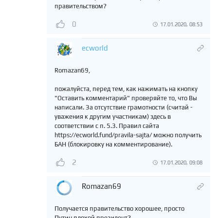
правительством?
0
17.01.2020, 08:53
ecworld
Romazan69,
пожалуйста, перед тем, как нажимать на кнопку
"Оставить комментарий" проверяйте то, что Вы
написали. За отсутствие грамотности (считай -
уважения к другим участникам) здесь в
соответствии с п. 5.3. Правил сайта
https://ecworld.fund/pravila-sajta/ можно получить
БАН (блокировку на комментирование).
2
17.01.2020, 09:08
Romazan69
Получается правительство хорошее, просто
Путин плохой президент?