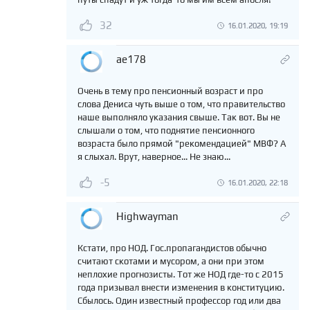
32
16.01.2020, 19:19
ae178
Очень в тему про пенсионный возраст и про
слова Дениса чуть выше о том, что правительство
наше выполняло указания свыше. Так вот. Вы не
слышали о том, что поднятие пенсионного
возраста было прямой "рекомендацией" МВФ? А
я слыхал. Врут, наверное... Не знаю...
-5
16.01.2020, 22:18
Highwayman
Кстати, про НОД. Гос.пропагандистов обычно
считают скотами и мусором, а они при этом
неплохие прогнозисты. Тот же НОД где-то с 2015
года призывал внести изменения в конституцию.
Сбылось. Один известный профессор год или два