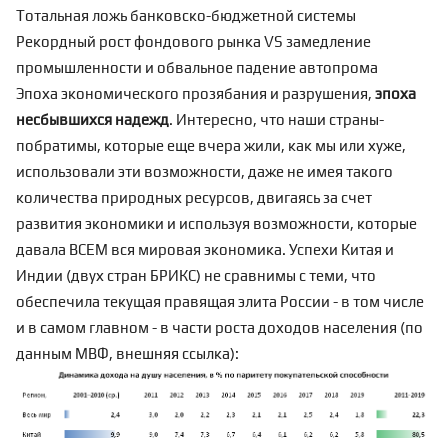
Тотальная ложь банковско-бюджетной системы
Рекордный рост фондового рынка VS замедление
промышленности и обвальное падение автопрома
Эпоха экономического прозябания и разрушения,
эпоха
несбывшихся надежд
. Интересно, что наши страны-
побратимы, которые еще вчера жили, как мы или хуже,
использовали эти возможности, даже не имея такого
количества природных ресурсов, двигаясь за счет
развития экономики и используя возможности, которые
давала ВСЕМ вся мировая экономика. Успехи Китая и
Индии (двух стран БРИКС) не сравнимы с теми, что
обеспечила текущая правящая элита России - в том числе
и в самом главном - в части роста доходов населения (по
данным МВФ, внешняя
ссылка
):