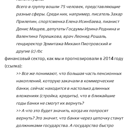
Всего в группу вошли 75 человек, представляющие
разные сферы. Среди них, например, писатель Захар
Прилепин, спортсменка Елена Исинбаева, пианист
Денис Мацуев, депутаты Госдумы Ирина Роднина и
Валентина Терешкова, врач Леонид Рошаль,
гендиректор Эрмитажа Михаил Пиотровский и
другие (с) rbc
финансовый сектор, как мы и прогнозировали в 201
4
году
(
ссылка
):
>> Все же понимают, что большая часть пенсионных
накоплений, которую закачали в коммерческие
банки, сейчас находится в настолько длинных
вложениях (стройка, кредиты), что в ближайшие
годы банки не смогут их вернуть?
>> А что это будет значить, когда их попросят
вернуть? Это значит, что банки через цепочку станут
должниками государства. А государство быстро