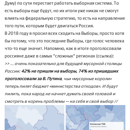
Думу) по сути перестает работать выборная система. То
есть выборы еще будут, но их итоги уже никак не смогут
влиять на федеральную стратегию, то есть на направление
того пути, которым будет двигаться Россия.
В 2018 году я просил всех сходить на Выборы, просто хотя
бы потому, что это последние Выборы, где голос человека
что-то еще значит. Напомню, как в итоге проголосовали
россияне даже в самых "сложных" регионах (
ссылка
):
>> ... очень показательно для будущей мусорной столицы
России:
42% не пришли на выборы, 74% из пришедших
проголосовали за В. Путина
, чьи «мусорные короли»
теперь пилят бюджет «министерства отходов». И будут
пилить, пока народ не начнет думать своей головой и
смотреть в корень проблемы — на себя и свой выбор //