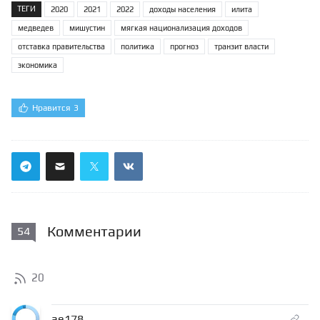
ТЕГИ
2020
2021
2022
доходы населения
илита
медведев
мишустин
мягкая национализация доходов
отставка правительства
политика
прогноз
транзит власти
экономика
Нравится
3
Комментарии
54
20
ae178