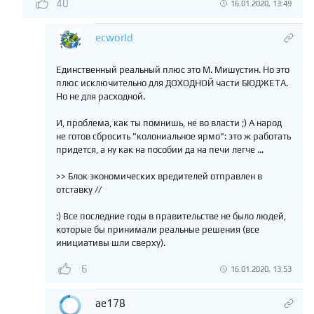
40
16.01.2020, 13:49
ecworld
Единственный реальный плюс это М. Мишустин. Но это
плюс исключительно для ДОХОДНОЙ части БЮДЖЕТА.
Но не для расходной.
И, проблема, как ты помнишь, не во власти ;) А народ
не готов сбросить "колониальное ярмо": это ж работать
придется, а ну как на пособии да на печи легче ...
>> Блок экономических вредителей отправлен в
отставку //
:) Все последние годы в правительстве не было людей,
которые бы принимали реальные решения (все
инициативы шли сверху).
6
16.01.2020, 13:53
ae178