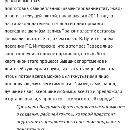
реализовываться:
подготовка к закреплению (цементирование статус-кво)
власти за текущей элитой, начавшаяся в 2011 году, в
части законодательного этапа сегодня проходит
последние шаги (см. запись
Транзит власти
); осталось
формализовать всё то, о чем сказал В. Путин в своем
послании ФС. Интересно, что в этот раз Первое лицо
снова поступило вполне оправдано, позвав быть
картинкой этого процесса бывших спортсменов и
деятелей культуры и науки, так сказать лицо общества,
чтобы потом всегда можно был ткнуть этим в лицо
вопрошающему о легитимности - "вы же, сами, народ,
лучшие из вас, всеобщие любимцы всё это и предложили
и организовали, я просто согласился с волей народа":
Президент Владимир Путин подписал распоряжение
о создании рабочей группы, которой предстоит
подготовить предложения о внесении поправок в
Конституцию.