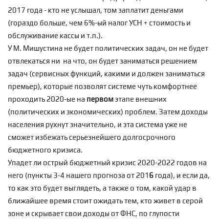
2017 года - кто не услышал, том заплатит деньгами
(гораздо больше, чем 6%-ый налог УСН + стоимость и
обслуживание кассы и т.п.).
У М. Мишустина не будет политических задач, он не будет
отвлекаться ни на что, он будет заниматься решением
задач (сервисных функций, какими и должен заниматься
премьер), которые позволят системе чуть комфортнее
проходить 2020-ые на
первом
этапе внешних
(политических и экономических) проблем. Затем доходы
населения рухнут значительно, и эта система уже не
сможет избежать серьезнейшего долгосрочного
бюджетного кризиса.
Упадет ли острый бюджетный кризис 2020-2022 годов на
него (пункты 3-4 нашего прогноза от 201
6
года), и если да,
то как это будет выглядеть, а также о том, какой удар в
ближайшее время стоит ожидать тем, кто живет в серой
зоне и скрывает свои доходы от ФНС, по глупости