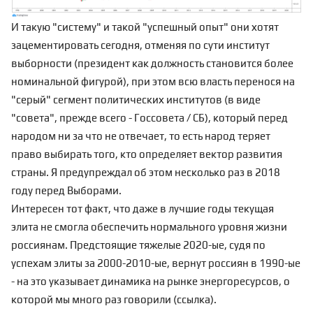
И такую "систему" и такой "успешный опыт" они хотят
зацементировать сегодня, отменяя по сути институт
выборности (президент как должность становится более
номинальной фигурой), при этом всю власть перенося на
"серый" сегмент политических институтов (в виде
"совета", прежде всего - Госсовета / СБ), который перед
народом ни за что не отвечает, то есть народ теряет
право выбирать того, кто определяет вектор развития
страны. Я предупреждал об этом несколько раз в 2018
году перед Выборами.
Интересен тот факт, что даже в лучшие годы текущая
элита не смогла обеспечить нормального уровня жизни
россиянам. Предстоящие тяжелые 2020-ые, судя по
успехам элиты за 2000-2010-ые, вернут россиян в 1990-ые
- на это указывает динамика на рынке энергоресурсов, о
которой мы много раз говорили (
ссылка
).