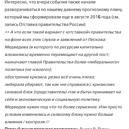
Интересно, что вчера события также начали
разворачиваться по нашему давнему прогнозному плану,
который мы сформировали еще в августе 201
6
года (см.
запись
Отставка правительства России
):
>> А что если такой вариант с «отставкой» правительства
на фоне всех этих слухов и заявлений от Пескова:
Медведева (в которого по ресурсам капитально
вложились) временно перемещают на другой пост;
назначают главой Правительства более «либерального»
политика (не «своего»);
обострение кризиса, резко всё очень плохо;
либерала убирают, так как «не справился с кризисом»;
силовой блок (представитель) «так и быть» принимает на
себя и экономическую и социальную политику.
Медведев нужен под что-то более серьезное. Или просто
условия изменились и силвоому блоку нужно больше
влияния / контроля //