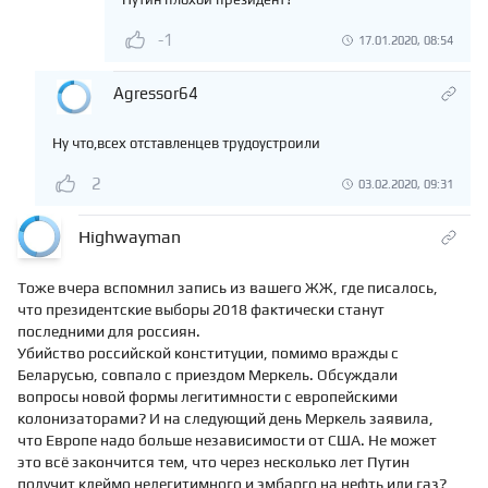
-1
17.01.2020, 08:54
Agressor64
Ну что,всех отставленцев трудоустроили
2
03.02.2020, 09:31
Highwayman
Тоже вчера вспомнил запись из вашего ЖЖ, где писалось,
что президентские выборы 2018 фактически станут
последними для россиян.
Убийство российской конституции, помимо вражды с
Беларусью, совпало с приездом Меркель. Обсуждали
вопросы новой формы легитимности с европейскими
колонизаторами? И на следующий день Меркель заявила,
что Европе надо больше независимости от США. Не может
это всё закончится тем, что через несколько лет Путин
получит клеймо нелегитимного и эмбарго на нефть или газ?