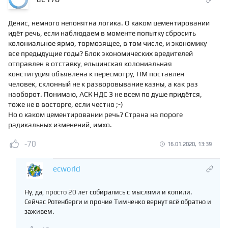
Денис, немного непонятна логика. О каком цементировании
идёт речь, если наблюдаем в моменте попытку сбросить
колониальное ярмо, тормозящее, в том числе, и экономику
все предыдущие годы? Блок экономических вредителей
отправлен в отставку, ельцинская колониальная
конституция объявлена к пересмотру, ПМ поставлен
человек, склонный не к разворовывание казны, а как раз
наоборот. Понимаю, АСК НДС 3 не всем по душе придётся,
тоже не в восторге, если честно ;-)
Но о каком цементировании речь? Страна на пороге
радикальных изменений, имхо.
-70
16.01.2020, 13:39
ecworld
Ну, да, просто 20 лет собирались с мыслями и копили.
Сейчас Ротенберги и прочие Тимченко вернут всё обратно и
заживем.