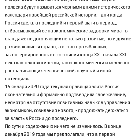
полвека будут называться черными днями исторического
календаря новейшей российской истории, - дни когда
Россия сделала последний и первый шаги в период,
отбрасывающий ее на экономические задворки мира - в
стан даже не догоняющих не только развитые, но и другие
развивающиеся страны, а в стан прозябающих,
законсервированных в состоянии конца XX - начала XXI
века как технологически, так и экономически и медленно
растрачивающих человеческий, научный и иной
потенциал.
15 января 2020 года текущая правящая элита Россия
окончательно и формально подтвердила своё желание,
несмотря на отсутствие позитивных навыков управления
экономикой, созидания нового, - продолжать держаться
за власть в России до последнего.
По сути и содержанию ничего не изменилось. В конце
декабря 2019 года мы предполагали, что в первой