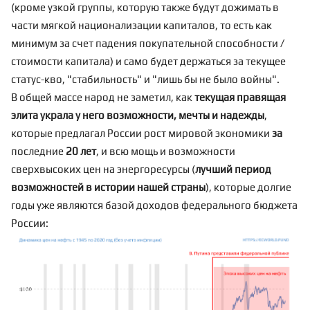
(кроме
узкой группы
, которую также будут дожимать в
части мягкой национализации капиталов, то есть как
минимум за счет падения покупательной способности /
стоимости капитала) и само будет держаться за текущее
статус-кво, "стабильность" и "лишь бы не было войны".
В общей массе народ не заметил, как
текущая правящая
элита украла у него возможности, мечты и надежды
,
которые предлагал России рост мировой экономики
за
последние
20 лет
, и всю мощь и возможности
сверхвысоких цен на энергоресурсы (
лучший период
возможностей в истории нашей страны
), которые долгие
годы уже являются базой доходов федерального бюджета
России: