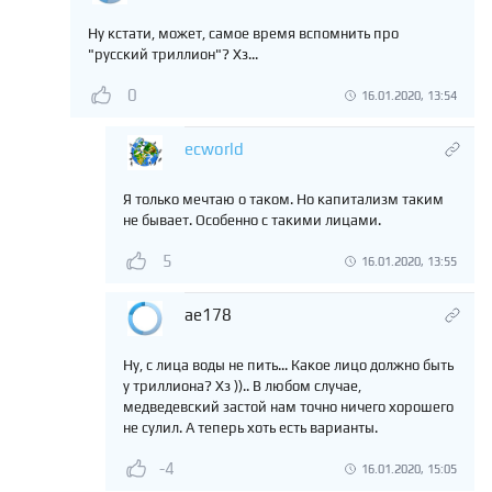
Ну кстати, может, самое время вспомнить про
"русский триллион"? Хз...
0
16.01.2020, 13:54
ecworld
Я только мечтаю о таком. Но капитализм таким
не бывает. Особенно с такими лицами.
5
16.01.2020, 13:55
ae178
Ну, с лица воды не пить... Какое лицо должно быть
у триллиона? Хз )).. В любом случае,
медведевский застой нам точно ничего хорошего
не сулил. А теперь хоть есть варианты.
-4
16.01.2020, 15:05