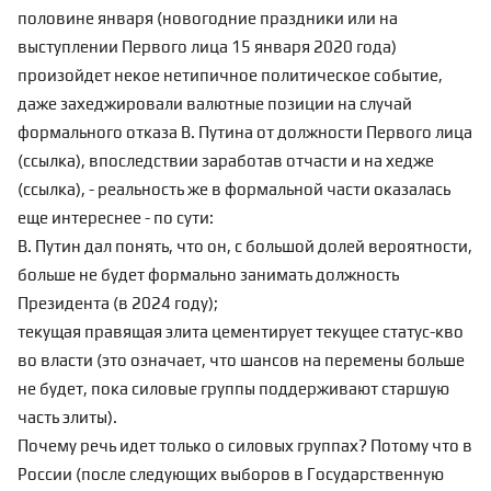
половине января (новогодние праздники или на
выступлении Первого лица 15 января 2020 года)
произойдет некое нетипичное политическое событие,
даже захеджировали валютные позиции на случай
формального отказа В. Путина от должности Первого лица
(
ссылка
), впоследствии заработав отчасти и на хедже
(
ссылка
), - реальность же в формальной части оказалась
еще интереснее - по сути:
В. Путин дал понять, что он, с большой долей вероятности,
больше не будет формально занимать должность
Президента (в 2024 году);
текущая правящая элита цементирует текущее статус-кво
во власти (это означает, что шансов на перемены больше
не будет, пока силовые группы поддерживают старшую
часть элиты).
Почему речь идет только о силовых группах? Потому что в
России (после следующих выборов в Государственную