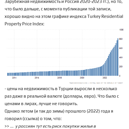
Зарубежная недвижимость и Россия 2020-2023 гг.
), но то,
что было дальше, с момента публикации той записи,
хорошо видно на этом графике индекса Turkey Residential
Property Price Index:
- цены на недвижимость в Турции выросли в несколько
раз даже в реальной валюте (доллары, евро). Что было с
ценами в лирах, лучше не говорить.
Однако летом (и так до зимы) прошлого (2022) года я
говорил (
ссылка
) о том, что:
>>
... у россиян тут есть риск покупки жилья в