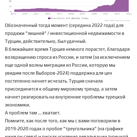
Обозначенный тогда момент (середина 2022 года) для
продажи "лишней" / инвестиционной недвижимости в
Турции, действительно, был удачный.
В ближайшее время Турция немного порастет, благодаря
возвращению спроса из России, и затем (за исключением
еще одной волны миграции из России, которую мы
увидим после Выборов-2024) поддержка для цен
постепенно начнет исчезать. Турция сначала
присоединится к общему мировому тренду, а затем
начнет реагировать на внутренние проблемы турецкой
экономики.
А проблем там ... хватает.
Помните, как после того, как мы с вами
поговорили
в
2019-2020 годах о пробое "треугольника" (на графике
ниже он слева) и рисках усиления девальвации турецкой