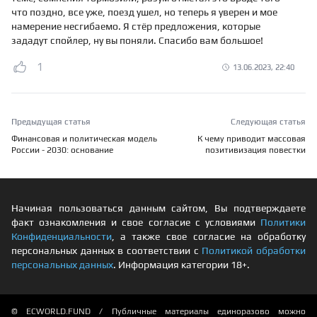
что поздно, все уже, поезд ушел, но теперь я уверен и мое
намерение несгибаемо. Я стёр предложения, которые
зададут спойлер, ну вы поняли. Спасибо вам большое!
1
13.06.2023, 22:40
Предыдущая статья
Следующая статья
Финансовая и политическая модель
К чему приводит массовая
России - 2030: основание
позитивизация повестки
Начиная пользоваться данным сайтом, Вы подтверждаете
факт ознакомления и свое согласие с условиями
Политики
Конфиденциальности
, а также свое согласие на обработку
персональных данных в соответствии с
Политикой обработки
персональных данных
. Информация категории 18+.
© ECWORLD.FUND / Публичные материалы единоразово можно