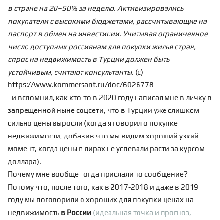
в стране на 20–50% за неделю. Активизировались
покупатели с высокими бюджетами, рассчитывающие на
паспорт в обмен на инвестиции. Учитывая ограниченное
число доступных россиянам для покупки жилья стран,
спрос на недвижимость в Турции должен быть
устойчивым, считают консультанты.
(с)
https://www.kommersant.ru/doc/6026778
- и вспомнил, как кто-то в 2020 году написал мне в личку в
запрещенной ныне соцсети, что в Турции уже слишком
сильно цены выросли (когда я говорил о покупке
недвижимости, добавив что мы видим хороший узкий
момент, когда цены в лирах не успевали расти за курсом
доллара).
Почему мне вообще тогда прислали то сообщение?
Потому что, после того, как в 2017-2018 и даже в 2019
году мы поговорили о хороших для покупки ценах на
недвижимость
в России
(идеальная точка и прогноз,