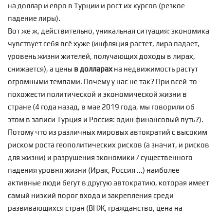
на доллар и евро в Турции и рост их курсов (резкое
падение лиры).
Вот же ж, действительно, уникальная ситуация: экономика
чувствует себя всё хуже (инфляция растет, лира падает,
уровень жизни жителей, получающих доходы в лирах,
снижается), а цены
в долларах
на недвижимость растут
огромными темпами. Почему у нас не так? При всей-то
похожести политической и экономической жизни в
стране (4 года назад, в мае 2019 года, мы говорили об
этом в записи
Турция и Россия: один финансовый путь?
).
Потому что из различных мировых автократий с высоким
риском роста геополитических рисков (а значит, и рисков
для жизни) и разрушения экономики / существенного
падения уровня жизни (Ирак, Россия ...) наиболее
активные люди бегут в другую автократию, которая имеет
самый низкий порог входа и закрепления среди
развивающихся стран (ВНЖ, гражданство, цена на