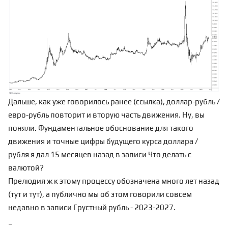
Дальше, как уже говорилось ранее (
ссылка
), доллар-рубль /
евро-рубль повторит и вторую часть движения. Ну, вы
поняли. Фундаментальное обоснование для такого
движения и точные цифры будущего курса доллара /
рубля я дал 15 месяцев назад в записи
Что делать с
валютой?
Прелюдия ж к этому процессу обозначена много лет назад
(
тут
и
тут
), а публично мы об этом говорили совсем
недавно в записи
Грустный рубль - 2023-2027
.
_