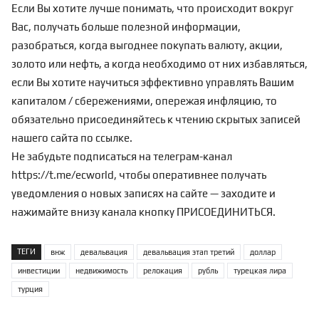
Если Вы хотите лучше понимать, что происходит вокруг
Вас, получать больше полезной информации,
разобраться, когда выгоднее покупать валюту, акции,
золото или нефть, а когда необходимо от них избавляться,
если Вы хотите научиться эффективно управлять Вашим
капиталом / сбережениями, опережая инфляцию, то
обязательно присоединяйтесь к чтению скрытых записей
нашего сайта по
ссылке
.
Не забудьте подписаться на телеграм-канал
https://t.me/ecworld
, чтобы оперативнее получать
уведомления о новых записях на сайте — заходите и
нажимайте внизу канала кнопку ПРИСОЕДИНИТЬСЯ.
ТЕГИ
внж
девальвация
девальвация этап третий
доллар
инвестиции
недвижимость
релокация
рубль
турецкая лира
турция