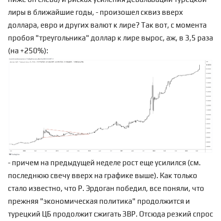
лиры в ближайшие годы, - произошел сквиз вверх
доллара, евро и других валют к лире? Так вот, с момента
пробоя "треугольника" доллар к лире вырос, аж, в 3,5 раза
(на +250%):
- причем на предыдущей неделе рост еще усилился (см.
последнюю свечу вверх на графике выше). Как только
стало известно, что Р. Эрдоган победил, все поняли, что
прежняя "экономическая политика" продолжится и
турецкий ЦБ продолжит сжигать ЗВР. Отсюда резкий спрос