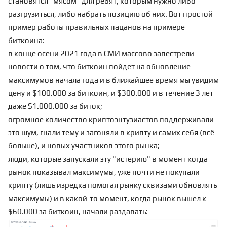
становятся "мясом" для ребят, которым нужно либо
разгрузиться, либо набрать позицию об них. Вот простой
пример работы правильных пацанов на примере
биткоина:
в конце осени 2021 года в СМИ массово запестрели
новости о том, что биткоин пойдет на обновление
максимумов начала года и в ближайшее время мы увидим
цену и $100.000 за биткоин, и $300.000 и в течение 3 лет
даже $1.000.000 за биток;
огромное количество криптоэнтузиастов поддерживали
это шум, гнали тему и загоняли в крипту и самих себя (всё
больше), и новых участников этого рынка;
люди, которые запускали эту "истерию" в момент когда
рынок показывал максимумы, уже почти не покупали
крипту (лишь изредка помогая рынку сквизами обновлять
максимумы) и в какой-то момент, когда рынок вышел к
$60.000 за биткоин, начали раздавать: