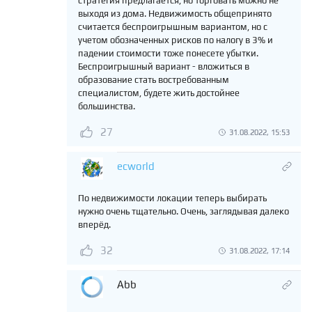
стратегия предлагается, но торговать можно не
выходя из дома. Недвижимость общепринято
считается беспроигрышным вариантом, но с
учетом обозначенных рисков по налогу в 3% и
падении стоимости тоже понесете убытки.
Беспроигрышный вариант - вложиться в
образование стать востребованным
специалистом, будете жить достойнее
большинства.
27
31.08.2022, 15:53
ecworld
По недвижимости локации теперь выбирать
нужно очень тщательно. Очень, заглядывая далеко
вперёд.
32
31.08.2022, 17:14
Abb