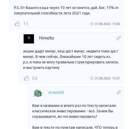
P.S. От Вашего кэша через 10 лет останется, дай, Бог, 15% от
покупательной способности лета 2021 года.
13
31.08.2022, 13:08
Himoto
акции дадут минус, кеш даст минус, недвига тоже даст
минус. В чем сейчас, ближайшие 10 лет сидеть хз.
p.s. я пока не могу правильно структурировать записи,
и выстроить картину
64
31.08.2022, 13:27
ecworld
Вам в названии и много раз по тексту написали:
классическое инвестирование - всё. Зачем Вы
спрашиваете, во что инвестировать?
Вам в тексте по пунктам написали, ЧТО теперь в