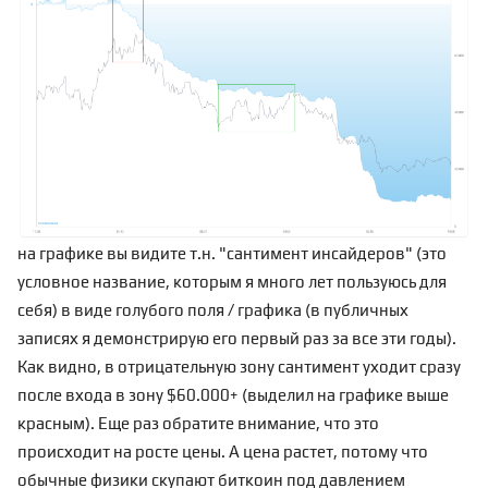
на графике вы видите т.н. "сантимент инсайдеров" (это
условное название, которым я много лет пользуюсь для
себя) в виде голубого поля / графика (в публичных
записях я демонстрирую его первый раз за все эти годы).
Как видно, в отрицательную зону сантимент уходит сразу
после входа в зону $60.000+ (выделил на графике выше
красным). Еще раз обратите внимание, что это
происходит на росте цены. А цена растет, потому что
обычные физики скупают биткоин под давлением