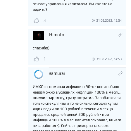
основе управления капиталом. Вы как это не
видите?
3
31.08.2022, 13:54
Himoto
спасибо!)
1
31.08.2022, 14:53
samurai
ИМХО: вспоминая инфляцию 90-х - копить было
невозможно в условиях инфляции 100% в месяц,
получил зарплату, сразу потратил. Зарабатывали
только спекулянты и то не сильно: сегодня купил
ящик водки по 100 рублей в течении месяца
продал со средней ценой 200 рублей - при
инфляции 100 % в мес. капитал сохранил, ничего
не заработал -). Сейчас примерно такая же