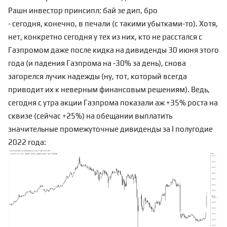
Рашн инвестор принсипл: бай зе дип, бро
- сегодня, конечно, в печали (с такими убытками-то). Хотя,
нет, конкретно сегодня у тех из них, кто не расстался с
Газпромом даже после кидка на дивиденды 30 июня этого
года (и падения Газпрома на -30% за день), снова
загорелся лучик надежды (ну, тот, который всегда
приводит их к
неверным финансовым решениям
). Ведь,
сегодня с утра акции Газпрома показали аж +35% роста на
сквизе (сейчас +25%) на обещании выплатить
значительные промежуточные дивиденды за I полугодие
2022 года: