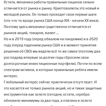
Кстати, механика работы правильных пацанов сильно
отличается от рынка к рынку. Криптовалюты это новый и
молодой рынок. Он только проходит свои первые шаги
(это что-то вроде рынка США конца XIX - начала ХХ века).
Поэтому здесь механика существенно отличается от
рынков акций, товаров, валют ...
Но и в 2019 году (перед обвалом на пандемии) и в 2020
году (перед падением рынка США и в момент принятия
решения об СВО) мы видели всё то же самое (поэтому два
раз подряд впервые за долгие годы сбросили свои
долгосрочные инвестиционные портфели). Почти по всем
спектрам активов, в которых правильные ребята имели
интерес.
Глобальный интерес сейчас практически отсутствует. И
это касается не только рынков акций, но и таких защитных
инструментов как золото (сегодня, кстати,
серебро
обновило минимумы
за два года, а платина и золото