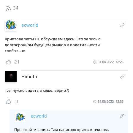
34
ecworld
Криптовалюты НЕ обсуждаем здесь. Это запись о
долгосрочном будущем рынков и волатильности -
глобально.
21
31.08.2022, 12:25
Himoto
Т.е. нужно сидеть в кеше, верно?)
0
31.08.2022, 12:55
ecworld
Прочитайте запись. Там написано прямым текстом.