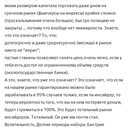
моим размером капитала торговать даже днем на
срочном рынке (фьючерсы на индексы) крайне сложно
(проскальзывание очень большое, быстро позицию не
закрыть) ... потому что вообще нет ликвидности. Знаете,
что это означает? То, что:
долгосрочно и даже среднесрочно (месяцы) в рынок
никто не "верит";
пустые стаканы позволяют гонять цену очень легко, если у
тебя есть доступ не ограниченному объему средств
(окологосударственные банки).
А это, знаете, что уже это означает? Это означает, что если
на нашем рынке гарантировано можно было
зарабатывать в 95% случаев только, если ты инсайдер, то
теперь вероятность того, что вы на нем потеряете деньги,
будет стремиться к 100%. Это будет тотальный рынок
инсайдеров. Тотальный. Он уже им почти стал.
Волатильность. Долгие периоды набора. Быстрые