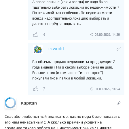
А разве раньше (как и всегда) не надо было
тщательно выбирать локации по недвижимости ?
По не жилой-так особенно . По недвижимости
всегда надо тщательно локацию выбирать и
далеко вперёд заглядывать.
3
01.09.2022, 14:29
ecworld
Вы объемы продаж недвижки за предыдущие 2
года видели? Ни о каком выборе речи не шло.
Большинство (в том числе "инвесторов")
покупали гно и палки в любой локации.
7
01.09.2022, 14:54
Kapitan
Спасибо, любопытный индикатор, давно пора было показать
его нам ненасытным :) А сколько времени уходит на
создание такого робота на 1 инструмент рынка? Пишите,