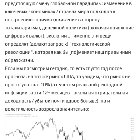
предстоящую смену
глобальной парадигмы
: изменение в
ключевых экономиках / странах мира подходов к
построению социума (движение в сторону
тоталитаризма), денежной политики (включая появление
цифровых валют
),
экологии
... именно эти вещи
определят (делают запрос к) "технологической
революции", которая как бы [по]меняет наш привычный
образ жизни.
Если мы посмотрим сегодня, то есть спустя год после
прогноза, на тот же рынок США, то увидим, что рынок не
просто упал на -10% (а с учетом реальной рекордной
инфляции за эти 12+ месяцев - реальная отрицательная
доходность / убыток почти вдвое больше), но и
волатильность возросла значительно: