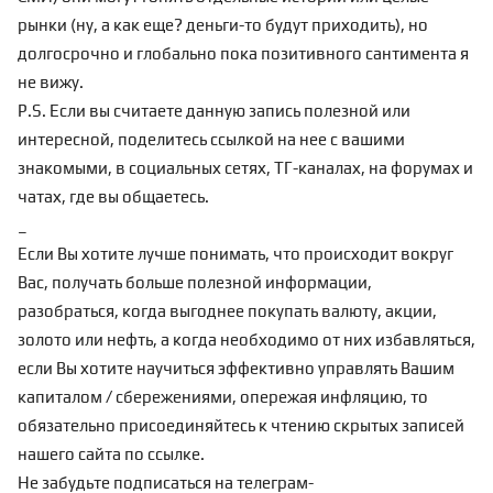
рынки (ну, а как еще? деньги-то будут приходить), но
долгосрочно и глобально пока позитивного сантимента я
не вижу.
P.S. Если вы считаете данную запись полезной или
интересной, поделитесь ссылкой на нее с вашими
знакомыми, в социальных сетях, ТГ-каналах, на форумах и
чатах, где вы общаетесь.
_
Если Вы хотите лучше понимать, что происходит вокруг
Вас, получать больше полезной информации,
разобраться, когда выгоднее покупать валюту, акции,
золото или нефть, а когда необходимо от них избавляться,
если Вы хотите научиться эффективно управлять Вашим
капиталом / сбережениями, опережая инфляцию, то
обязательно присоединяйтесь к чтению скрытых записей
нашего сайта по
ссылке
.
Не забудьте подписаться на телеграм-