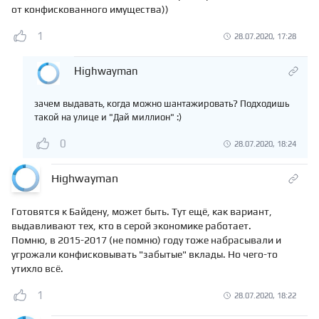
от конфискованного имущества))
1
28.07.2020, 17:28
Highwayman
зачем выдавать, когда можно шантажировать? Подходишь
такой на улице и "Дай миллион" :)
0
28.07.2020, 18:24
Highwayman
Готовятся к Байдену, может быть. Тут ещё, как вариант,
выдавливают тех, кто в серой экономике работает.
Помню, в 2015-2017 (не помню) году тоже набрасывали и
угрожали конфисковывать "забытые" вклады. Но чего-то
утихло всё.
1
28.07.2020, 18:22