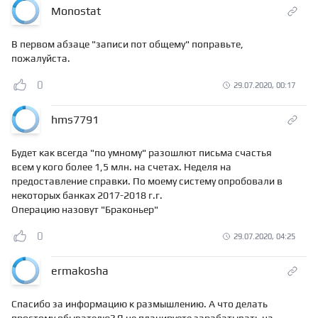
Monostat
В первом абзаце "записи пот общему" поправьте,
пожалуйста.
0
29.07.2020, 00:17
hms7791
Будет как всегда "по умному" разошлют письма счастья
всем у кого более 1,5 млн. на счетах. Неделя на
предоставление справки. По моему систему опробовали в
некоторых банках 2017-2018 г.г.
Операцию назовут "Браконьер"
0
29.07.2020, 04:25
ermakosha
Спасибо за информацию к размышлению. А что делать