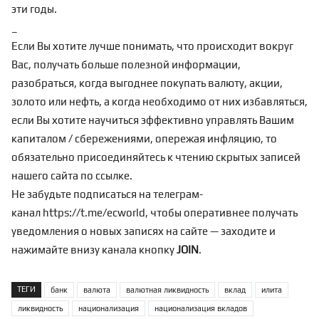
эти годы.
_
Если Вы хотите лучше понимать, что происходит вокруг
Вас, получать больше полезной информации,
разобраться, когда выгоднее покупать валюту, акции,
золото или нефть, а когда необходимо от них избавляться,
если Вы хотите научиться эффективно управлять Вашим
капиталом / сбережениями, опережая инфляцию, то
обязательно присоединяйтесь к чтению скрытых записей
нашего сайта по
ссылке
.
Не забудьте подписаться на телеграм-
канал
https://t.me/ecworld
, чтобы оперативнее получать
уведомления о новых записях на сайте — заходите и
нажимайте внизу канала кнопку
JOIN
.
ТЕГИ
банк
валюта
валютная ликвидность
вклад
илита
ликвидность
национализация
национализация вкладов