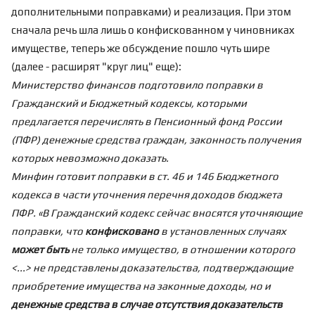
дополнительными поправками) и реализация. При этом
сначала речь шла лишь о конфискованном у чиновниках
имуществе, теперь же обсуждение пошло чуть шире
(далее - расширят "круг лиц" еще):
Министерство финансов подготовило поправки в
Гражданский и Бюджетный кодексы, которыми
предлагается перечислять в Пенсионный фонд России
(ПФР) денежные средства граждан, законность получения
которых невозможно доказать.
Минфин готовит поправки в ст. 46 и 146 Бюджетного
кодекса в части уточнения перечня доходов бюджета
ПФР. «В Гражданский кодекс сейчас вносятся уточняющие
поправки, что
конфисковано
в установленных случаях
может быть
не только имущество, в отношении которого
<...> не представлены доказательства, подтверждающие
приобретение имущества на законные доходы, но и
денежные средства в случае отсутствия доказательств