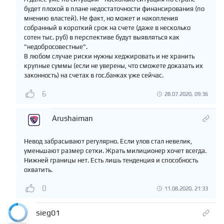
будет плохой в плане недостаточности финансирования (по
мнению властей). Не факт, но может и накопления
собранный в короткий срок на счете (даже в несколько
сотен тыс. руб) в перспективе будут выявляться как
"недобросовестные".
В любом случае риски нужны хеджировать и не хранить
крупные суммы (если не уверены, что сможете доказать их
законность) на счетах в гос.банках уже сейчас.
6
28.07.2020, 09:36
Arushaiman
Невод забрасывают регулярно. Если улов стал невелик,
уменьшают размер сетки. Жрать милиционер хочет всегда.
Нижней границы нет. Есть лишь тенденция и способность
охватить.
0
11.08.2020, 21:33
sieg01