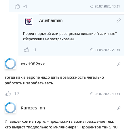
-1
28.07.2020, 10:31
Arushaiman
Перед тюрьмой или расстрелом никакие "наличные"
сбережения не застрахованы.
0
11.08.2020, 21:34
xxx1982xxx
тогда как в европе надо дать возможность легально
работать и зарабатывать.
12
28.07.2020, 10:33
Ramzes_nn
И, вишенкой на торте, - предложить вознаграждение тем,
кто выдаст "подпольного миллионера". Процентов так 5-10