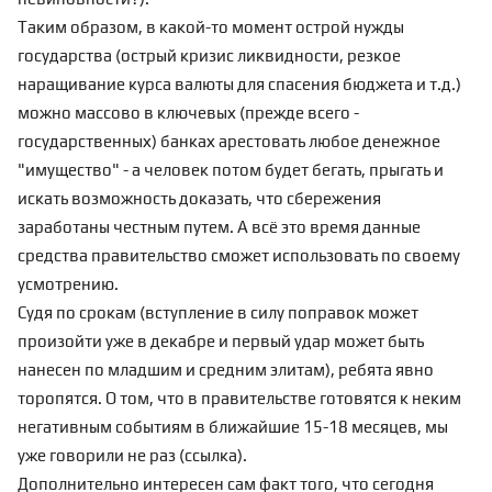
Таким образом, в какой-то момент острой нужды
государства (острый кризис ликвидности, резкое
наращивание курса валюты для спасения бюджета и т.д.)
можно массово в ключевых (прежде всего -
государственных) банках арестовать любое денежное
"имущество" - а человек потом будет бегать, прыгать и
искать возможность доказать, что сбережения
заработаны честным путем. А всё это время данные
средства правительство сможет использовать по своему
усмотрению.
Судя по срокам (вступление в силу поправок может
произойти уже в декабре и первый удар может быть
нанесен по младшим и средним элитам), ребята явно
торопятся. О том, что в правительстве готовятся к неким
негативным событиям в ближайшие 15-18 месяцев, мы
уже говорили не раз (
ссылка
).
Дополнительно интересен сам факт того, что сегодня