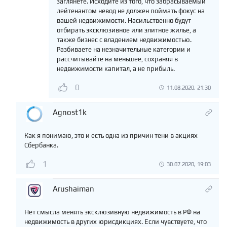
заглянете. Исходите из того, что забрасываемый
лейтенантом невод не должен поймать фокус на
вашей недвижимости. Насильственно будут
отбирать эксклюзивное или элитное жилье, а
также бизнес с владением недвижимостью.
Разбиваете на незначительные категории и
рассчитывайте на меньшее, сохраняя в
недвижимости капитал, а не прибыль.
0
11.08.2020, 21:30
Agnost1k
Как я понимаю, это и есть одна из причин тени в акциях
Сбербанка.
1
30.07.2020, 19:03
Arushaiman
Нет смысла менять эксклюзивную недвижимость в РФ на
недвижимость в других юрисдикциях. Если чувствуете, что