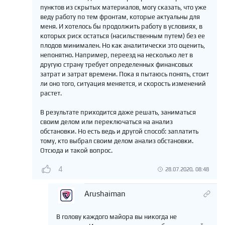
пунктов из скрытых материалов, могу сказать, что уже
веду работу по тем фронтам, которые актуальны для
меня. И хотелось бы продолжить работу в условиях, в
которых риск остаться (насильственным путем) без ее
плодов минимален. Но как аналитически это оценить,
непонятно. Например, переезд на несколько лет в
другую страну требует определенных финансовых
затрат и затрат времени. Пока я пытаюсь понять, стоит
ли оно того, ситуация меняется, и скорость изменений
растет.
В результате приходится даже решать, заниматься
своим делом или переключаться на анализ
обстановки. Но есть ведь и другой способ: заплатить
тому, кто выбрал своим делом анализ обстановки.
Отсюда и такой вопрос.
4
28.07.2020, 08:48
Arushaiman
В голову каждого майора вы никогда не