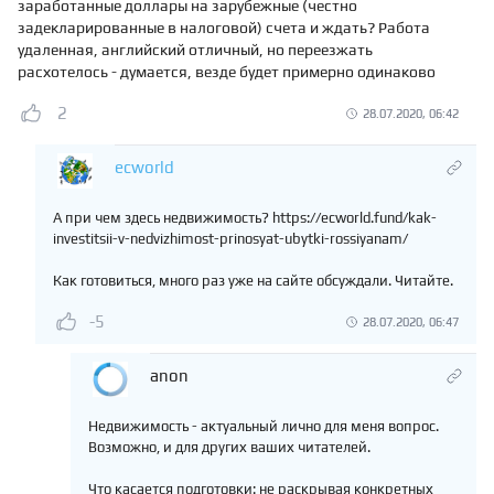
заработанные доллары на зарубежные (честно
задекларированные в налоговой) счета и ждать? Работа
удаленная, английский отличный, но переезжать
расхотелось - думается, везде будет примерно одинаково
2
28.07.2020, 06:42
ecworld
А при чем здесь недвижимость? https://ecworld.fund/kak-
investitsii-v-nedvizhimost-prinosyat-ubytki-rossiyanam/
Как готовиться, много раз уже на сайте обсуждали. Читайте.
-5
28.07.2020, 06:47
anon
Недвижимость - актуальный лично для меня вопрос.
Возможно, и для других ваших читателей.
Что касается подготовки: не раскрывая конкретных